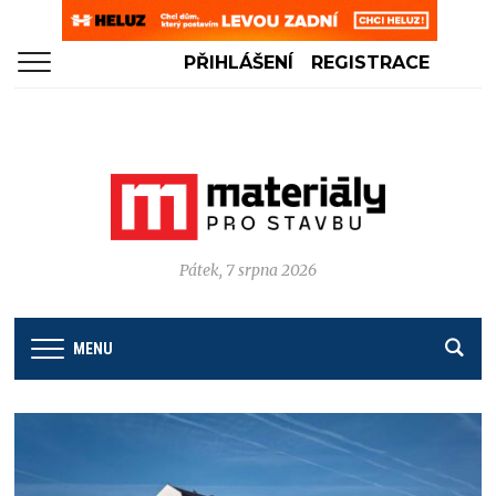
PŘIHLÁŠENÍ
REGISTRACE
Pátek, 7 srpna 2026
MENU