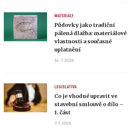
MATERIÁLY
Půdovky jako tradiční
pálená dlažba: materiálové
vlastnosti a současné
uplatnění
14. 7. 2026
LEGISLATIVA
Co je vhodné upravit ve
stavební smlouvě o dílo –
1. část
7. 7. 2026