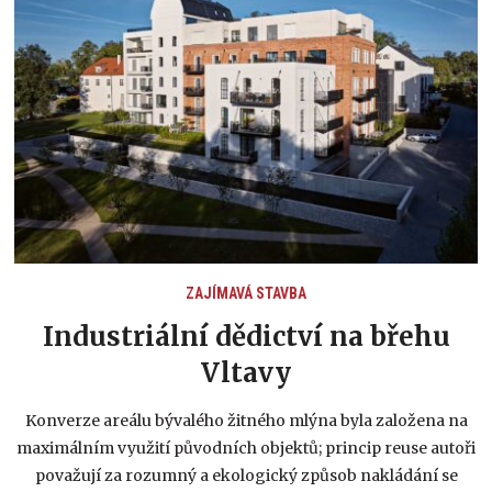
ZAJÍMAVÁ STAVBA
Industriální dědictví na břehu
Vltavy
Konverze areálu bývalého žitného mlýna byla založena na
maximálním využití původních objektů; princip reuse autoři
považují za rozumný a ekologický způsob nakládání se