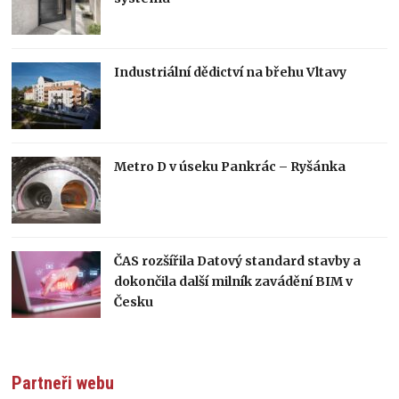
Industriální dědictví na břehu Vltavy
Metro D v úseku Pankrác – Ryšánka
ČAS rozšířila Datový standard stavby a
dokončila další milník zavádění BIM v
Česku
Partneři webu