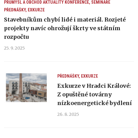
PRŮMYSL A OBCHOD
AKTUALITY
KONFERENCE, SEMINÁŘE
PŘEDNÁŠKY, EXKURZE
Stavebníkům chybí lidé i materiál. Rozjeté
projekty navíc ohrožují škrty ve státním
rozpočtu
25. 9. 2025
PŘEDNÁŠKY, EXKURZE
Exkurze v Hradci Králové:
Z opuštěné továrny
nízkoenergetické bydlení
26. 8. 2025