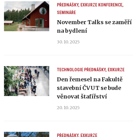
PŘEDNÁŠKY, EXKURZE
KONFERENCE,
SEMINÁŘE
November Talks se zaměří
na bydlení
30. 10. 2025
TECHNOLOGIE
PŘEDNÁŠKY, EXKURZE
Den řemesel na Fakultě
stavební ČVUT se bude
věnovat štafířství
20. 10. 2025
PŘEDNÁŠKY, EXKURZE