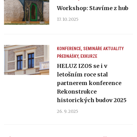
Workshop: Stavíme z hub
17. 10. 2025
KONFERENCE, SEMINÁŘE
AKTUALITY
PŘEDNÁŠKY, EXKURZE
HELUZ IZOS se i v
letošním roce stal
partnerem konference
Rekonstrukce
historických budov 2025
26. 9. 2025