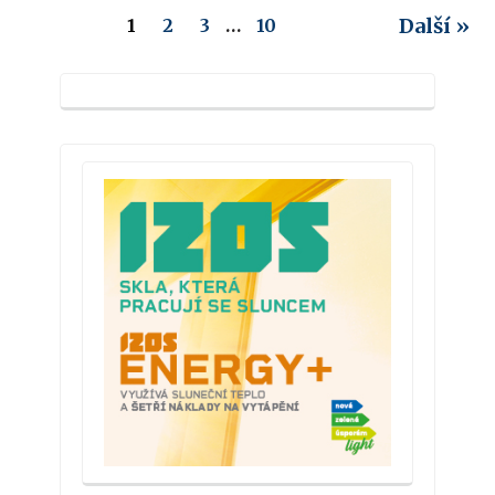
Další »
1
2
3
…
10