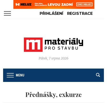
PŘIHLÁŠENÍ
REGISTRACE
Pátek, 7 srpna 2026
MENU
Přednášky, exkurze