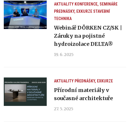
AKTUALITY
KONFERENCE, SEMINÁŘE
PŘEDNÁŠKY, EXKURZE
STAVEBNÍ
TECHNIKA
Webinář DÖRKEN CZ/SK |
Záruky na pojistné
hydroizolace DELTA®
19. 6. 2025
AKTUALITY
PŘEDNÁŠKY, EXKURZE
Přírodní materiály v
současné architektuře
27. 5. 2025