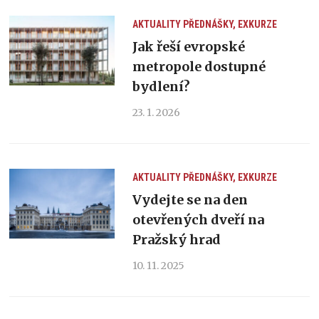
AKTUALITY
PŘEDNÁŠKY, EXKURZE
Jak řeší evropské
metropole dostupné
bydlení?
23. 1. 2026
AKTUALITY
PŘEDNÁŠKY, EXKURZE
Vydejte se na den
otevřených dveří na
Pražský hrad
10. 11. 2025