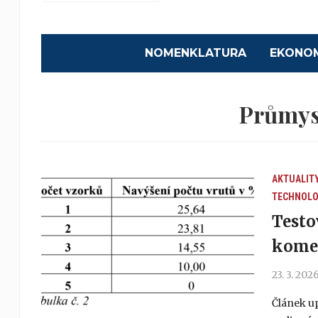
NOMENKLATURA
EKONO
Průmys
AKTUALIT
TECHNOLO
Testo
kome
23. 3. 202
Článek u