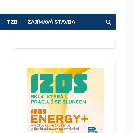
TZB
ZAJÍMAVÁ STAVBA