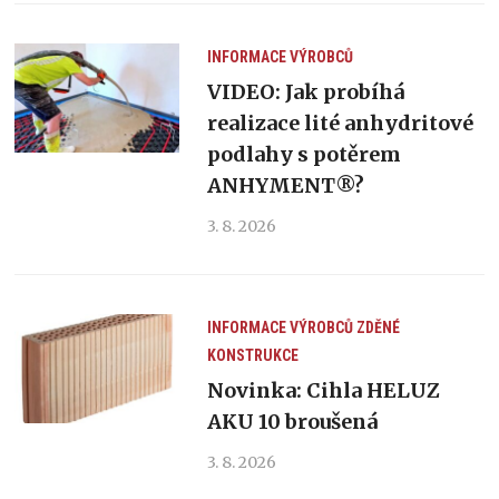
INFORMACE VÝROBCŮ
VIDEO: Jak probíhá
realizace lité anhydritové
podlahy s potěrem
ANHYMENT®?
3. 8. 2026
INFORMACE VÝROBCŮ
ZDĚNÉ
KONSTRUKCE
Novinka: Cihla HELUZ
AKU 10 broušená
3. 8. 2026