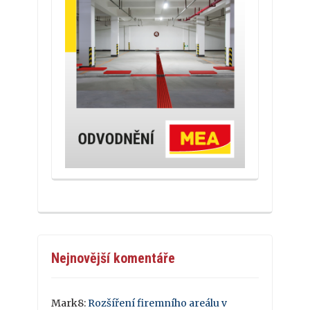
Nejnovější komentáře
Mark8
:
Rozšíření firemního areálu v