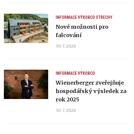
INFORMACE VÝROBCŮ
STŘECHY
Nové možnosti pro
falcování
30. 7. 2026
INFORMACE VÝROBCŮ
Wienerberger zveřejňuje
hospodářský výsledek za
rok 2025
30. 7. 2026