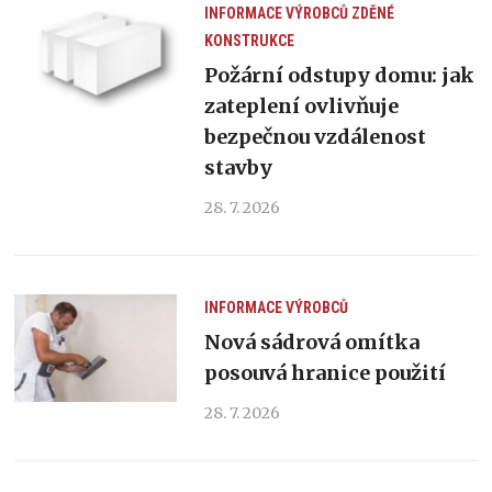
INFORMACE VÝROBCŮ
ZDĚNÉ
KONSTRUKCE
Požární odstupy domu: jak
zateplení ovlivňuje
bezpečnou vzdálenost
stavby
28. 7. 2026
INFORMACE VÝROBCŮ
Nová sádrová omítka
posouvá hranice použití
28. 7. 2026