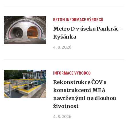
BETON
INFORMACE VÝROBCŮ
Metro D v úseku Pankrác –
Ryšánka
4. 8. 2026
INFORMACE VÝROBCŮ
Rekonstrukce ČOV s
konstrukcemi MEA
navrženými na dlouhou
životnost
4. 8. 2026