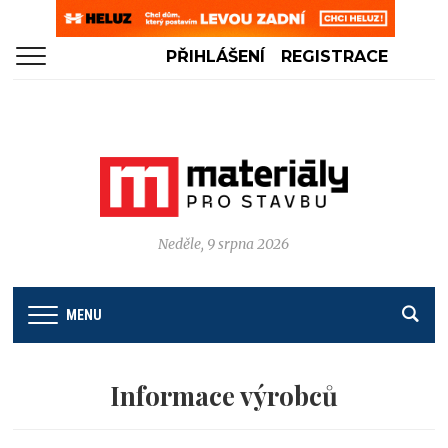
PŘIHLÁŠENÍ
REGISTRACE
Neděle, 9 srpna 2026
MENU
Informace výrobců