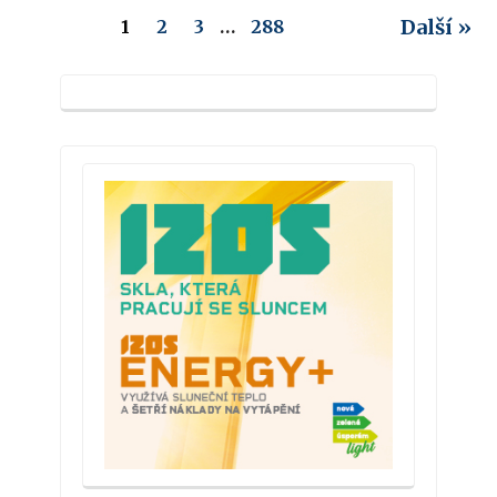
Další »
1
2
3
…
288