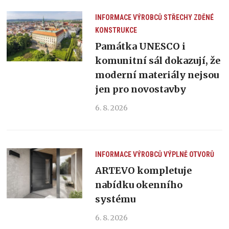
INFORMACE VÝROBCŮ
STŘECHY
ZDĚNÉ
KONSTRUKCE
Památka UNESCO i
komunitní sál dokazují, že
moderní materiály nejsou
jen pro novostavby
6. 8. 2026
INFORMACE VÝROBCŮ
VÝPLNĚ OTVORŮ
ARTEVO kompletuje
nabídku okenního
systému
6. 8. 2026