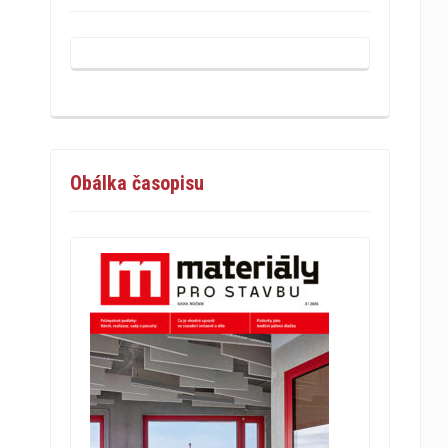
Obálka časopisu