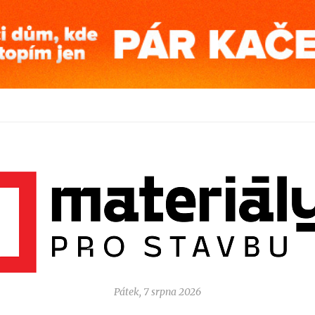
Pátek, 7 srpna 2026