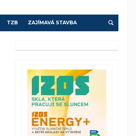
TZB
ZAJÍMAVÁ STAVBA