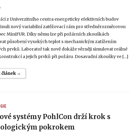
6
ci z Univerzitního centra energeticky efektivních budov
inuli nový variabilní zatěžovací rám pro středněrozměrovou
pec MiniFUR. Díky němu lze při požárních zkouškách
at působení vysokých teplot s mechanickým zatížením
h prvků. Laboratoř tak nově dokáže věrněji simulovat reálné
onstrukcí a jejich prvků při požáru. Dosavadní zkoušky ve […]
t článek →
GIE
ové systémy PohlCon drží krok s
nologickým pokrokem