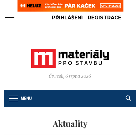
PŘIHLÁŠENÍ
REGISTRACE
Čtvrtek, 6 srpna 2026
MENU
Aktuality