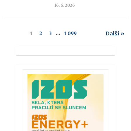
16. 6. 2026
Další »
1
2
3
…
1 099