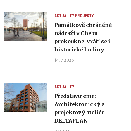
AKTUALITY
PROJEKTY
Památkově chráněné
nádraží v Chebu
prokoukne, vrátí se i
historické hodiny
14. 7. 2026
AKTUALITY
Představujeme:
Architektonický a
projektový ateliér
DELTAPLAN