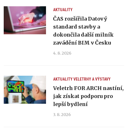
AKTUALITY
ČAS rozšířila Datový
standard stavby a
dokončila další milník
zavádění BIM v Česku
4. 8. 2026
AKTUALITY
VELETRHY A VÝSTAVY
Veletrh FOR ARCH nastíní,
jak získat podporu pro
lepší bydlení
3. 8. 2026