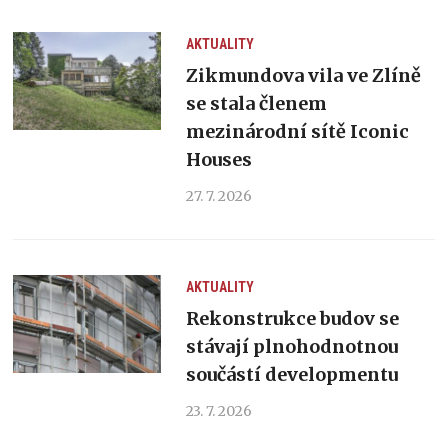
AKTUALITY
Zikmundova vila ve Zlíně
se stala členem
mezinárodní sítě Iconic
Houses
27. 7. 2026
AKTUALITY
Rekonstrukce budov se
stávají plnohodnotnou
součástí developmentu
23. 7. 2026