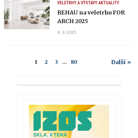
VELETRHY A VÝSTAVY
AKTUALITY
REHAU na veletrhu FOR
ARCH 2025
8. 9. 2025
Další »
1
2
3
…
80