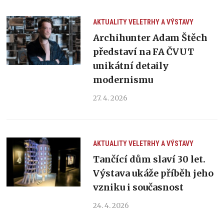
AKTUALITY
VELETRHY A VÝSTAVY
Archihunter Adam Štěch
představí na FA ČVUT
unikátní detaily
modernismu
27. 4. 2026
AKTUALITY
VELETRHY A VÝSTAVY
Tančící dům slaví 30 let.
Výstava ukáže příběh jeho
vzniku i současnost
24. 4. 2026