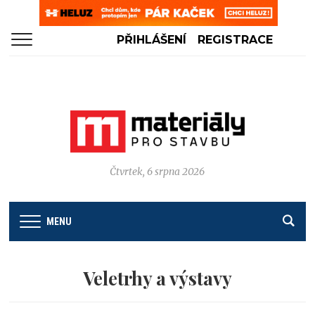
PŘIHLÁŠENÍ
REGISTRACE
Čtvrtek, 6 srpna 2026
MENU
Veletrhy a výstavy