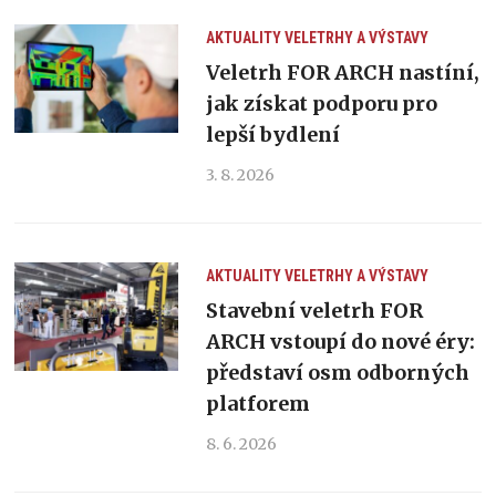
AKTUALITY
VELETRHY A VÝSTAVY
Veletrh FOR ARCH nastíní,
jak získat podporu pro
lepší bydlení
3. 8. 2026
AKTUALITY
VELETRHY A VÝSTAVY
Stavební veletrh FOR
ARCH vstoupí do nové éry:
představí osm odborných
platforem
8. 6. 2026