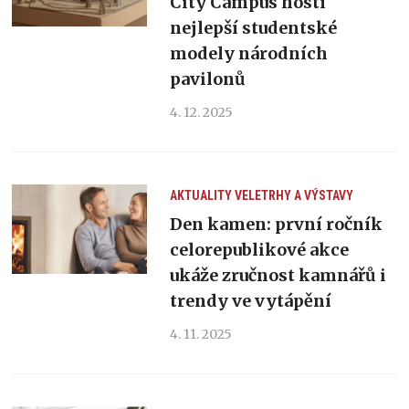
City Campus hostí
nejlepší studentské
modely národních
pavilonů
4. 12. 2025
AKTUALITY
VELETRHY A VÝSTAVY
Den kamen: první ročník
celorepublikové akce
ukáže zručnost kamnářů i
trendy ve vytápění
4. 11. 2025