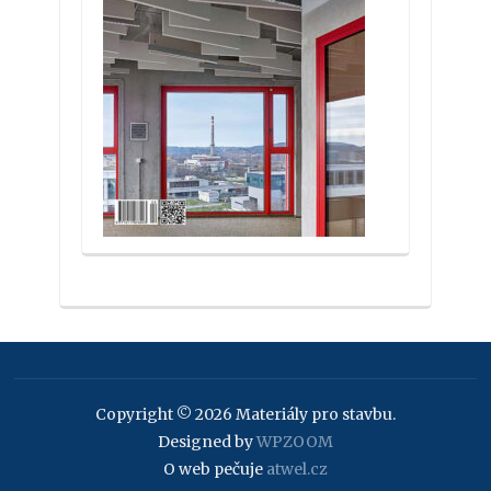
Copyright © 2026 Materiály pro stavbu.
Designed by
WPZOOM
O web pečuje
atwel.cz