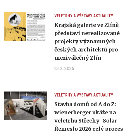
VELETRHY A VÝSTAVY
AKTUALITY
Krajská galerie ve Zlíně
představí nerealizované
projekty významných
českých architektů pro
meziválečný Zlín
23. 2. 2026
VELETRHY A VÝSTAVY
AKTUALITY
Stavba domů od A do Z:
wienerberger ukáže na
veletrhu Střechy–Solar–
Řemeslo 2026 celý proces