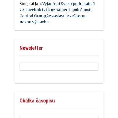
Šmejkal Jan
:
Vyjádření Svazu podnikatelů
ve stavebnictví k oznámení společnosti
Central Group,že zastavuje veškerou
novou výstavbu
Newsletter
Obálka časopisu