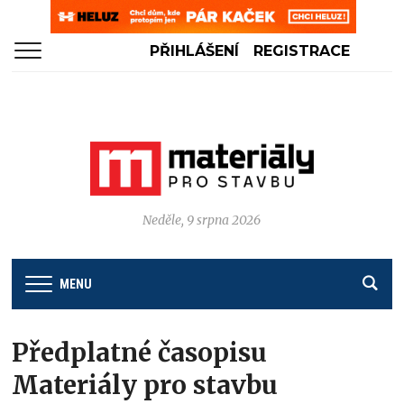
PŘIHLÁŠENÍ
REGISTRACE
Neděle, 9 srpna 2026
MENU
Předplatné časopisu
Materiály pro stavbu