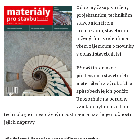
Odborný časopis určený
projektantům, technikům
stavebních firem,
architektům, stavebním
inženýrům, studenům a
všem zájemcům o novinky
v oblasti stavebnictví.
Přináší informace
především o stavebních
materiálech a výrobcích a
způsobech jejich použití.
Upozorňuje na poruchy
vzniklé chybnou volbou
technologie či nesprávným postupem a navrhuje možnosti
jejich nápravy.