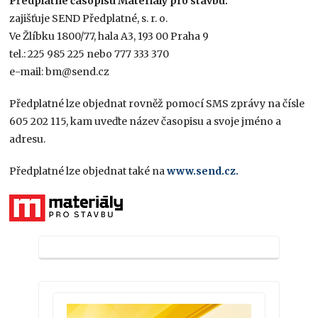
Předplatné časopisu Materiály pro stavbu:
zajišťuje SEND Předplatné, s. r. o.
Ve Žlíbku 1800/77, hala A3, 193 00 Praha 9
tel.: 225 985 225 nebo 777 333 370
e-mail: bm@send.cz
Předplatné lze objednat rovněž pomocí SMS zprávy na čísle
605 202 115, kam uveďte název časopisu a svoje jméno a
adresu.
Předplatné lze objednat také na
www.send.cz.