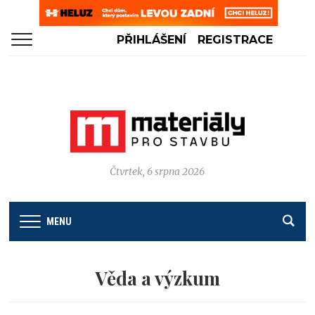
PŘIHLÁŠENÍ
REGISTRACE
Čtvrtek, 6 srpna 2026
MENU
Věda a výzkum