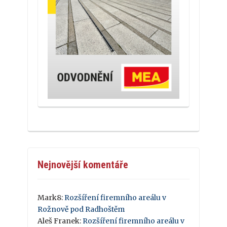
Nejnovější komentáře
Mark8
:
Rozšíření firemního areálu v
Rožnově pod Radhoštěm
Aleš Franek
:
Rozšíření firemního areálu v