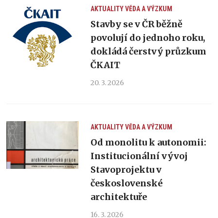
AKTUALITY
VĚDA A VÝZKUM
Stavby se v ČR běžně
povolují do jednoho roku,
dokládá čerstvý průzkum
ČKAIT
20. 3. 2026
AKTUALITY
VĚDA A VÝZKUM
Od monolitu k autonomii:
Institucionální vývoj
Stavoprojektu v
československé
architektuře
16. 3. 2026