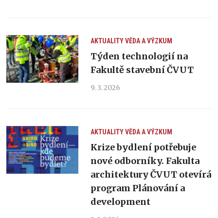
AKTUALITY
VĚDA A VÝZKUM
Týden technologií na
Fakultě stavební ČVUT
9. 3. 2026
AKTUALITY
VĚDA A VÝZKUM
Krize bydlení potřebuje
nové odborníky. Fakulta
architektury ČVUT otevírá
program Plánování a
development