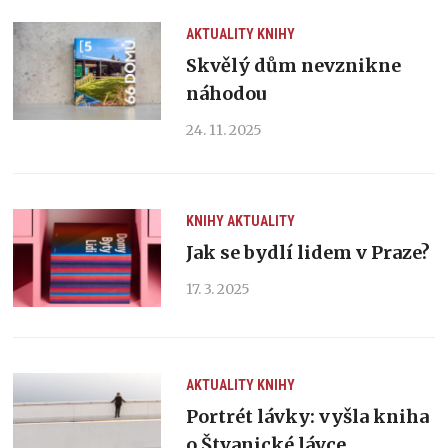
AKTUALITY
KNIHY
Skvělý dům nevznikne
náhodou
24. 11. 2025
KNIHY
AKTUALITY
Jak se bydlí lidem v Praze?
17. 3. 2025
AKTUALITY
KNIHY
Portrét lávky: vyšla kniha
o Štvanické lávce