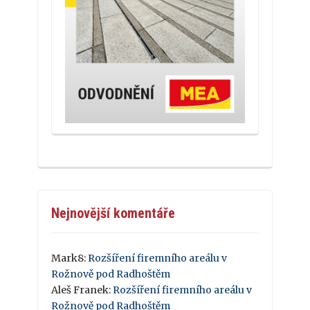
Nejnovější komentáře
Mark8
:
Rozšíření firemního areálu v
Rožnově pod Radhoštěm
Aleš Franek
:
Rozšíření firemního areálu v
Rožnově pod Radhoštěm