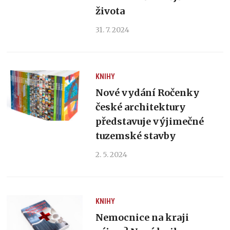
života
31. 7. 2024
KNIHY
Nové vydání Ročenky
české architektury
představuje výjimečné
tuzemské stavby
2. 5. 2024
KNIHY
Nemocnice na kraji