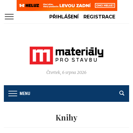
PŘIHLÁŠENÍ
REGISTRACE
Čtvrtek, 6 srpna 2026
MENU
Knihy