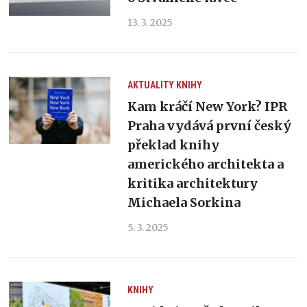
13. 3. 2025
AKTUALITY
KNIHY
Kam kráčí New York? IPR
Praha vydává první český
překlad knihy
amerického architekta a
kritika architektury
Michaela Sorkina
5. 3. 2025
KNIHY