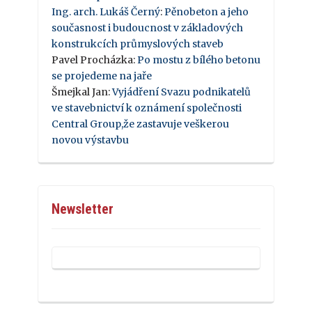
Ing. arch. Lukáš Černý
:
Pěnobeton a jeho
současnost i budoucnost v základových
konstrukcích průmyslových staveb
Pavel Procházka
:
Po mostu z bílého betonu
se projedeme na jaře
Šmejkal Jan
:
Vyjádření Svazu podnikatelů
ve stavebnictví k oznámení společnosti
Central Group,že zastavuje veškerou
novou výstavbu
Newsletter