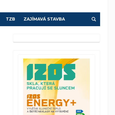
TZB
ZAJÍMAVÁ STAVBA