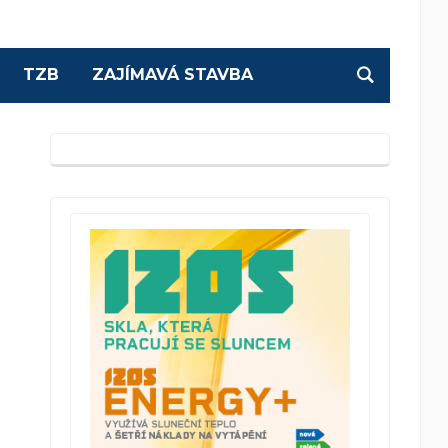
TZB
ZAJÍMAVÁ STAVBA