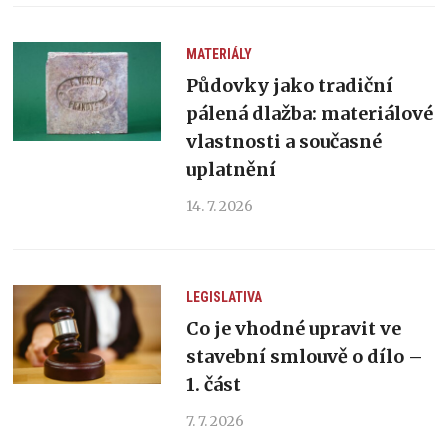
MATERIÁLY
Půdovky jako tradiční
pálená dlažba: materiálové
vlastnosti a současné
uplatnění
14. 7. 2026
LEGISLATIVA
Co je vhodné upravit ve
stavební smlouvě o dílo –
1. část
7. 7. 2026