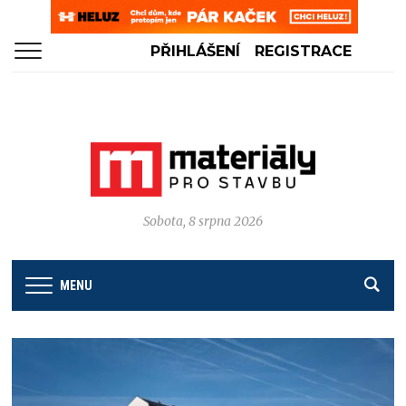
PŘIHLÁŠENÍ
REGISTRACE
Sobota, 8 srpna 2026
MENU