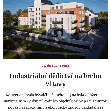
ZAJÍMAVÁ STAVBA
Industriální dědictví na břehu
Vltavy
Konverze areálu bývalého žitného mlýna byla založena na
maximálním využití původních objektů; princip reuse autoři
považují za rozumný a ekologický způsob nakládání se