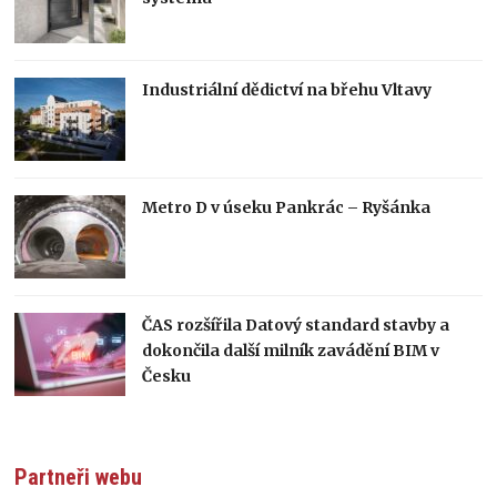
Industriální dědictví na břehu Vltavy
Metro D v úseku Pankrác – Ryšánka
ČAS rozšířila Datový standard stavby a
dokončila další milník zavádění BIM v
Česku
Partneři webu