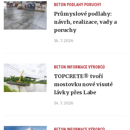
BETON
PODLAHY
PORUCHY
Průmyslové podlahy:
návrh, realizace, vady a
poruchy
16. 7. 2026
BETON
INFORMACE VÝROBCŮ
TOPCRETE® tvoří
mostovku nové visuté
lávky přes Labe
14. 7. 2026
BETON
INFORMACE VÝROBCŮ