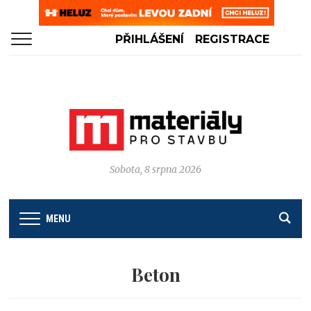
PŘIHLÁŠENÍ
REGISTRACE
Sobota, 8 srpna 2026
MENU
Beton