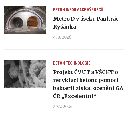
BETON
INFORMACE VÝROBCŮ
Metro D v úseku Pankrác –
Ryšánka
4. 8. 2026
BETON
TECHNOLOGIE
Projekt ČVUT a VŠCHT o
recyklaci betonu pomocí
bakterií získal ocenění GA
ČR „Excelentní“
29. 7. 2026