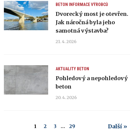
BETON
INFORMACE VÝROBCŮ
Dvorecký most je otevřen.
Jak náročná byla jeho
samotná výstavba?
21. 4. 2026
AKTUALITY
BETON
Pohledový a nepohledový
beton
20. 4. 2026
Další »
1
2
3
…
29