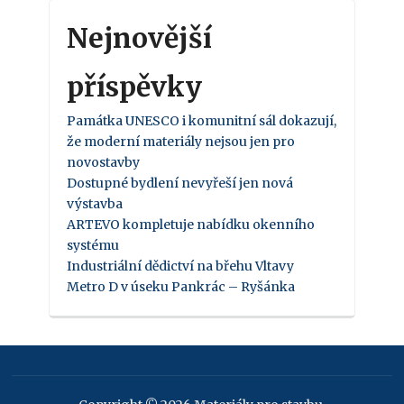
Nejnovější
příspěvky
Památka UNESCO i komunitní sál dokazují,
že moderní materiály nejsou jen pro
novostavby
Dostupné bydlení nevyřeší jen nová
výstavba
ARTEVO kompletuje nabídku okenního
systému
Industriální dědictví na břehu Vltavy
Metro D v úseku Pankrác – Ryšánka