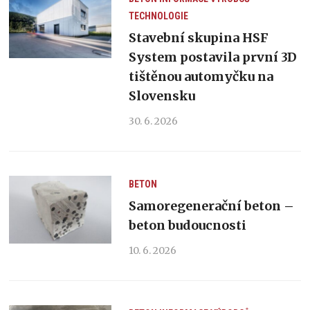
TECHNOLOGIE
Stavební skupina HSF
System postavila první 3D
tištěnou automyčku na
Slovensku
30. 6. 2026
BETON
Samoregenerační beton –
beton budoucnosti
10. 6. 2026