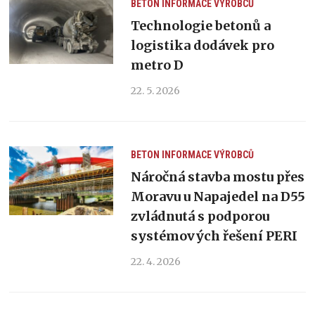
BETON
INFORMACE VÝROBCŮ
Technologie betonů a
logistika dodávek pro
metro D
22. 5. 2026
BETON
INFORMACE VÝROBCŮ
Náročná stavba mostu přes
Moravu u Napajedel na D55
zvládnutá s podporou
systémových řešení PERI
22. 4. 2026