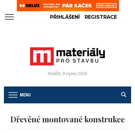
PŘIHLÁŠENÍ
REGISTRACE
Neděle, 9 srpna 2026
MENU
Dřevěné montované konstrukce