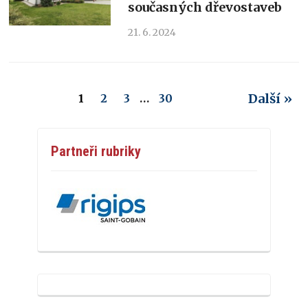
současných dřevostaveb
21. 6. 2024
Další »
1
2
3
…
30
Partneři rubriky