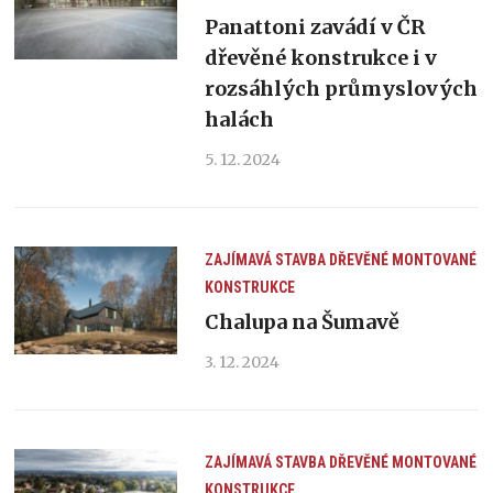
Panattoni zavádí v ČR
dřevěné konstrukce i v
rozsáhlých průmyslových
halách
5. 12. 2024
ZAJÍMAVÁ STAVBA
DŘEVĚNÉ MONTOVANÉ
KONSTRUKCE
Chalupa na Šumavě
3. 12. 2024
ZAJÍMAVÁ STAVBA
DŘEVĚNÉ MONTOVANÉ
KONSTRUKCE