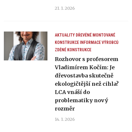
21. 1. 2026
AKTUALITY
DŘEVĚNÉ MONTOVANÉ
KONSTRUKCE
INFORMACE VÝROBCŮ
ZDĚNÉ KONSTRUKCE
Rozhovor s profesorem
Vladimírem Kočím: Je
dřevostavba skutečně
ekologičtější než cihla?
LCA vnáší do
problematiky nový
rozměr
14. 1. 2026