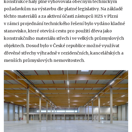
konstrukce haly plně vyhovovala obecným technickým
požadavkům na výstavbu dle platné legislativy. Na základě
těchto materiálů a za aktivní účasti zástupců HZS v Plzni
v rámci projednání technického řešení bylo vydáno kladné
stanovisko, které otevírá cestu pro použití dřeva jako
konstrukčního materiálu střech i ve velkých průmyslových
objektech. Dosud bylo v České republice možné využívat
dřevěné střechy výhradně v rezidenčních, kancelářských a
menších průmyslových nemovitostech.