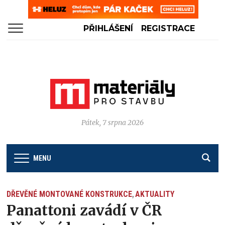
PŘIHLÁŠENÍ
REGISTRACE
Pátek, 7 srpna 2026
MENU
DŘEVĚNÉ MONTOVANÉ KONSTRUKCE
AKTUALITY
,
Panattoni zavádí v ČR