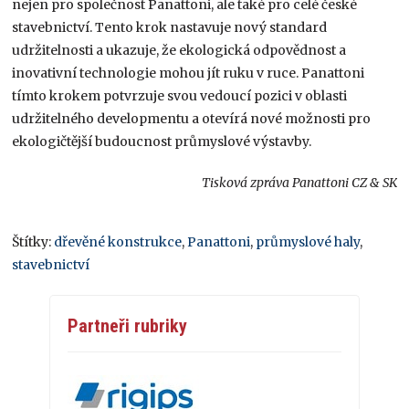
nejen pro společnost Panattoni, ale také pro celé české
stavebnictví. Tento krok nastavuje nový standard
udržitelnosti a ukazuje, že ekologická odpovědnost a
inovativní technologie mohou jít ruku v ruce. Panattoni
tímto krokem potvrzuje svou vedoucí pozici v oblasti
udržitelného developmentu a otevírá nové možnosti pro
ekologičtější budoucnost průmyslové výstavby.
Tisková zpráva Panattoni CZ & SK
Štítky:
dřevěné konstrukce
,
Panattoni
,
průmyslové haly
,
stavebnictví
Partneři rubriky