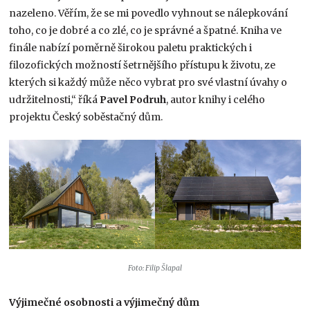
nazeleno. Věřím, že se mi povedlo vyhnout se nálepkování
toho, co je dobré a co zlé, co je správné a špatné. Kniha ve
finále nabízí poměrně širokou paletu praktických i
filozofických možností šetrnějšího přístupu k životu, ze
kterých si každý může něco vybrat pro své vlastní úvahy o
udržitelnosti,“ říká
Pavel Podruh
, autor knihy i celého
projektu Český soběstačný dům.
Foto: Filip Šlapal
Výjimečné osobnosti a výjimečný dům