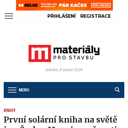
PŘIHLÁŠENÍ
REGISTRACE
Sobota, 8 srpna 2026
MENU
KNIHY
První solární kniha na světě