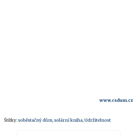
www.csdum.cz
Štítky:
soběstačný dům
,
solární kniha
,
Udržitelnost