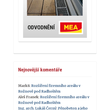
Nejnovější komentáře
Mark8
:
Rozšíření firemního areálu v
Rožnově pod Radhoštěm
Aleš Franek
:
Rozšíření firemního areálu v
Rožnově pod Radhoštěm
Ing. arch. Lukáš Černý
:
Pěnobeton a jeho