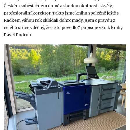
Českém soběstačném domě a shodou okolností skvělý,
profesionální korektor. Takto jsme knihu společně ještě s
Radkem Váňou rok skládali dohromady. Jsem opravdu z
celého srdce vděčný, že se to povedlo,“ popisuje vznik knihy
Pavel Podruh.