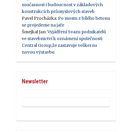
současnost i budoucnost v základových
konstrukcích průmyslových staveb
Pavel Procházka
:
Po mostu z bílého betonu
se projedeme na jaře
Šmejkal Jan
:
Vyjádření Svazu podnikatelů
ve stavebnictví k oznámení společnosti
Central Group,že zastavuje veškerou
novou výstavbu
Newsletter