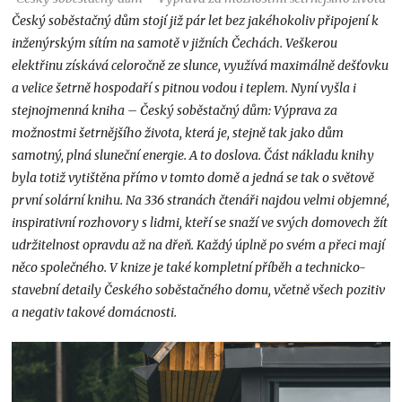
Český soběstačný dům stojí již pár let bez jakéhokoliv připojení k
inženýrským sítím na samotě v jižních Čechách. Veškerou
elektřinu získává celoročně ze slunce, využívá maximálně dešťovku
a velice šetrně hospodaří s pitnou vodou i teplem. Nyní vyšla i
stejnojmenná kniha – Český soběstačný dům: Výprava za
možnostmi šetrnějšího života, která je, stejně tak jako dům
samotný, plná sluneční energie. A to doslova. Část nákladu knihy
byla totiž vytištěna přímo v tomto domě a jedná se tak o světově
první solární knihu. Na 336 stranách čtenáři najdou velmi objemné,
inspirativní rozhovory s lidmi, kteří se snaží ve svých domovech žít
udržitelnost opravdu až na dřeň. Každý úplně po svém a přeci mají
něco společného. V knize je také kompletní příběh a technicko-
stavební detaily Českého soběstačného domu, včetně všech pozitiv
a negativ takové domácnosti.