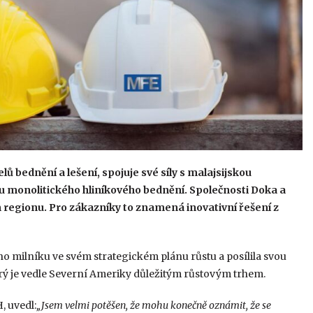
 bednění a lešení, spojuje své síly s malajsijskou
 monolitického hliníkového bednění. Společnosti Doka a
 regionu. Pro zákazníky to znamená inovativní řešení z
ho milníku ve svém strategickém plánu růstu a posílila svou
rý je vedle Severní Ameriky důležitým růstovým trhem.
, uvedl:
„Jsem velmi potěšen, že mohu konečně oznámit, že se