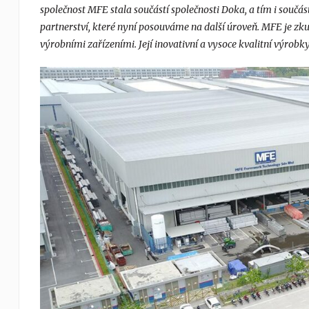
společnost MFE stala součástí společnosti Doka, a tím i součá
partnerství, které nyní posouváme na další úroveň. MFE je z
výrobními zařízeními. Její inovativní a vysoce kvalitní výrobk