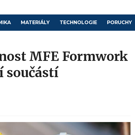
MIKA
MATERIÁLY
TECHNOLOGIE
PORUCHY
ečnost MFE Formwork
 součástí