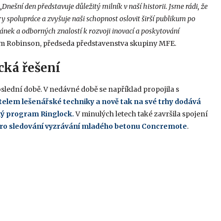
„Dnešní den představuje důležitý milník v naší historii. Jsme rádi, že
 spolupráce a zvyšuje naši schopnost oslovit širší publikum po
ránek a odborných znalostí k rozvoji inovací a poskytování
im Robinson, předseda představenstva skupiny MFE.
cká řešení
slední době. V nedávné době se například propojila s
em lešenářské techniky a nově tak na své trhy dodává
ý program Ringlock.
V minulých letech také završila spojení
ro sledování vyzrávání mladého betonu
Concremote
.