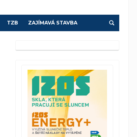
TZB
ZAJÍMAVÁ STAVBA