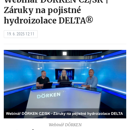
Záruky na pojistné
hydroizolace DELTA®
19. 6. 2025 12:11
Webinář DÖRKEN