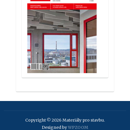
Copyright © 2026 Materiály pro stavbu.
Designed by
WPZOOM