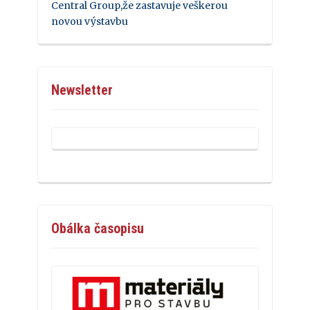
Central Group,že zastavuje veškerou
novou výstavbu
Newsletter
Obálka časopisu