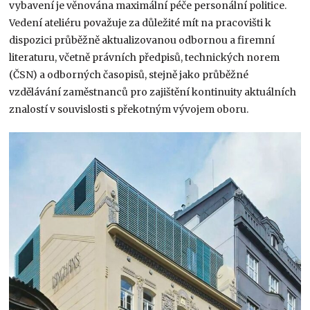
vybavení je věnována maximální péče personální politice.
Vedení ateliéru považuje za důležité mít na pracovišti k
dispozici průběžně aktualizovanou odbornou a firemní
literaturu, včetně právních předpisů, technických norem
(ČSN) a odborných časopisů, stejně jako průběžné
vzdělávání zaměstnanců pro zajištění kontinuity aktuálních
znalostí v souvislosti s překotným vývojem oboru.