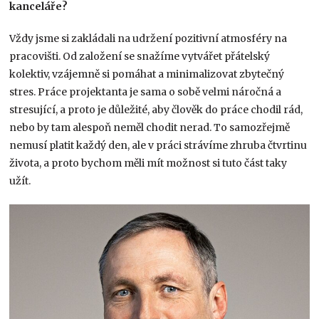
kanceláře?
Vždy jsme si zakládali na udržení pozitivní atmosféry na
pracovišti. Od založení se snažíme vytvářet přátelský
kolektiv, vzájemně si pomáhat a minimalizovat zbytečný
stres. Práce projektanta je sama o sobě velmi náročná a
stresující, a proto je důležité, aby člověk do práce chodil rád,
nebo by tam alespoň neměl chodit nerad. To samozřejmě
nemusí platit každý den, ale v práci strávíme zhruba čtvrtinu
života, a proto bychom měli mít možnost si tuto část taky
užít.