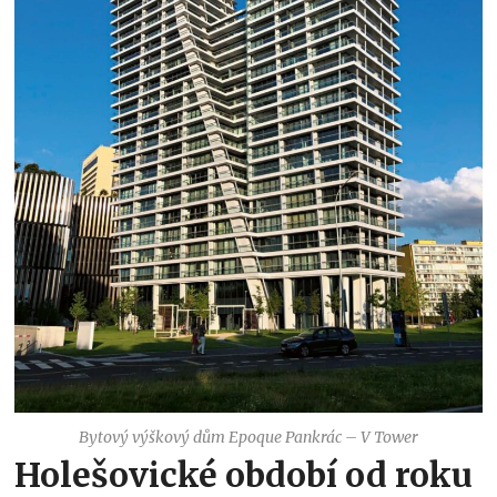
Bytový výškový dům Epoque Pankrác – V Tower
Holešovické období od roku