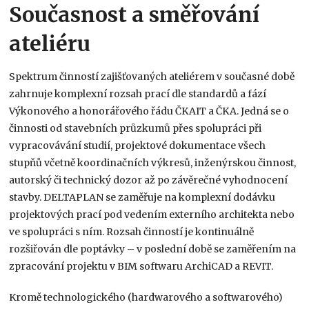
Současnost a směřování
ateliéru
Spektrum činností zajišťovaných ateliérem v současné době
zahrnuje komplexní rozsah prací dle standardů a fází
Výkonového a honorářového řádu ČKAIT a ČKA
. Jedná se o
činnosti od stavebních průzkumů přes spolupráci při
vypracovávání studií, projektové dokumentace všech
stupňů včetně koordinačních výkresů, inženýrskou činnost,
autorský či technický dozor až po závěrečné vyhodnocení
stavby
. DELTAPLAN se zaměřuje na komplexní dodávku
projektových prací pod vedením externího architekta nebo
ve spolupráci s ním
. Rozsah činností je kontinuálně
rozšiřován dle poptávky – v poslední době se zaměřením na
zpracování projektu v BIM softwaru ArchiCAD a REVIT
.
Kromě technologického (hardwarového a softwarového)