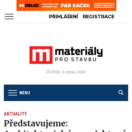
PŘIHLÁŠENÍ
REGISTRACE
Čtvrtek, 6 srpna 2026
MENU
AKTUALITY
Představujeme: