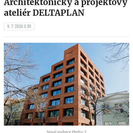
Architektonický a projektový
ateliér DELTAPLAN
9. 7. 2026 5:30
Nová radnice Prahy 7