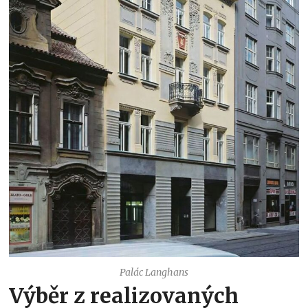
Palác Langhans
Výběr z realizovaných