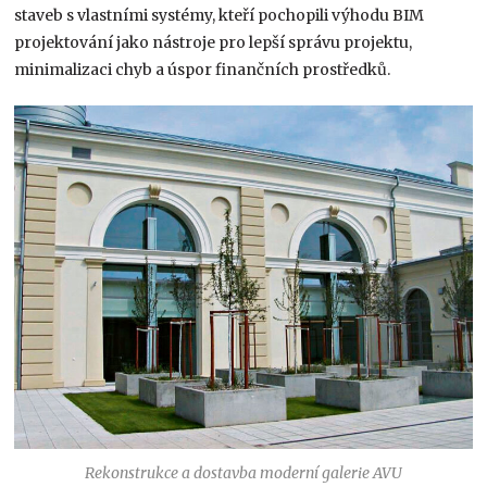
staveb s vlastními systémy, kteří pochopili výhodu BIM
projektování jako nástroje pro lepší správu projektu,
minimalizaci chyb a úspor finančních prostředků.
Rekonstrukce a dostavba moderní galerie AVU