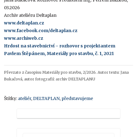
03.2026
Archiv ateliéru Deltaplan
www.deltaplan.cz
www.facebook.com/deltaplan.cz
www.archiweb.cz
Hrdost na stavebnictví – rozhovor s projektantem
Pavlem Štěpánem, Materiály pro stavbu, č. 1, 2021
Převzato z časopisu Materiály pro stavbu, 2/2026. Autor textu: Jana
Bukačová, autor fotografií: archiv DELTAPLANU
Štítky:
ateliér
,
DELTAPLAN
,
představujeme