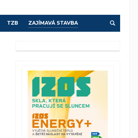
TZB
ZAJÍMAVÁ STAVBA