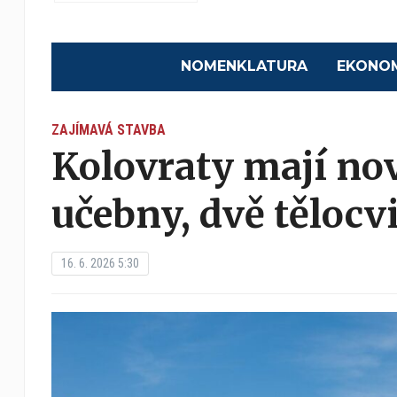
NOMENKLATURA
EKONO
ZAJÍMAVÁ STAVBA
Kolovraty mají nov
učebny, dvě tělocvi
16. 6. 2026 5:30