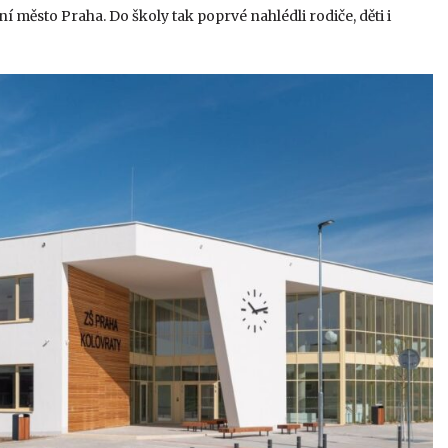
í město Praha. Do školy tak poprvé nahlédli rodiče, děti i