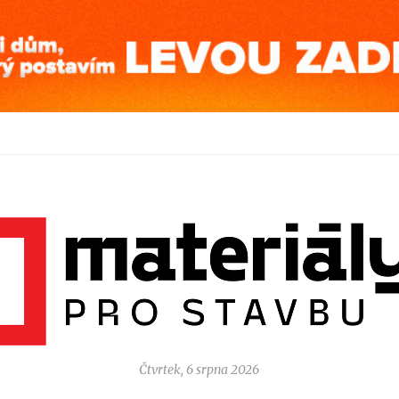
Čtvrtek, 6 srpna 2026