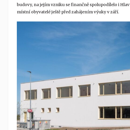
budovy, na jejím vzniku se finančně spolupodílelo i Hlavn
místní obyvatelé ještě před zahájením výuky v září.