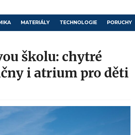
MIKA
MATERIÁLY
TECHNOLOGIE
PORUCHY
ou školu: chytré
čny i atrium pro děti