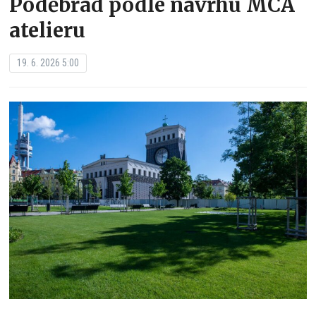
Poděbrad podle návrhu MCA
atelieru
19. 6. 2026 5:00