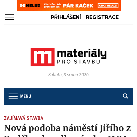
PŘIHLÁŠENÍ
REGISTRACE
Sobota, 8 srpna 2026
MENU
ZAJÍMAVÁ STAVBA
Nová podoba náměstí Jiřího z