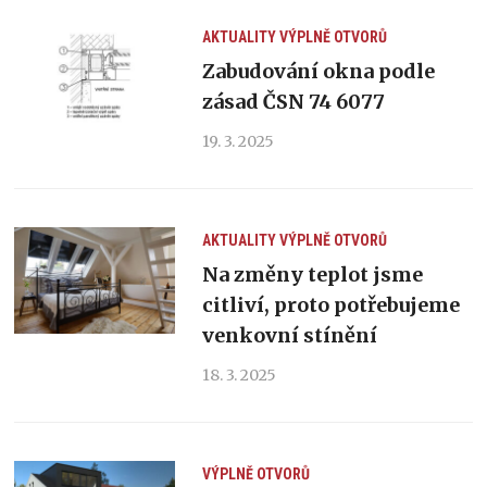
AKTUALITY
VÝPLNĚ OTVORŮ
Zabudování okna podle
zásad ČSN 74 6077
19. 3. 2025
AKTUALITY
VÝPLNĚ OTVORŮ
Na změny teplot jsme
citliví, proto potřebujeme
venkovní stínění
18. 3. 2025
VÝPLNĚ OTVORŮ