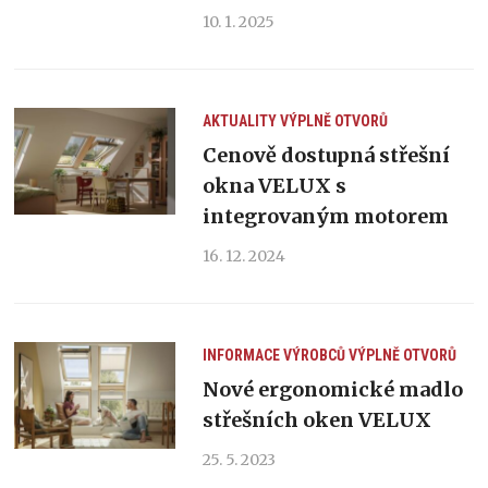
10. 1. 2025
AKTUALITY
VÝPLNĚ OTVORŮ
Cenově dostupná střešní
okna VELUX s
integrovaným motorem
16. 12. 2024
INFORMACE VÝROBCŮ
VÝPLNĚ OTVORŮ
Nové ergonomické madlo
střešních oken VELUX
25. 5. 2023