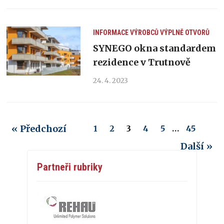
INFORMACE VÝROBCŮ
VÝPLNĚ OTVORŮ
SYNEGO okna standardem
rezidence v Trutnově
24. 4. 2023
« Předchozí
1
2
3
4
5
…
45
Další »
Partneři rubriky