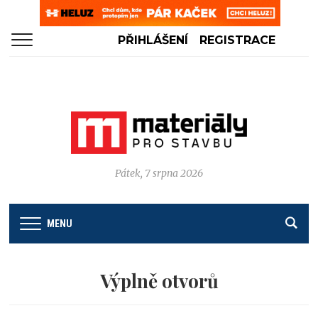
PŘIHLÁŠENÍ
REGISTRACE
Pátek, 7 srpna 2026
MENU
Výplně otvorů