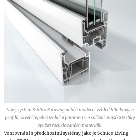
Nový systém Schüco FocusIng nabízí moderní vzhled hliníkových
profilů, skvělé tepelně izolační parametry a snížení emisí CO2 díky
využití recyklovaných materiálů.
Ve srovnání s předchozími systémy, jako je Schüco LivIng