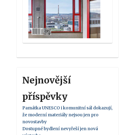
Nejnovější
příspěvky
Památka UNESCO i komunitní sál dokazují,
že moderní materiály nejsou jen pro
novostavby
Dostupné bydlení nevyřeší jen nová