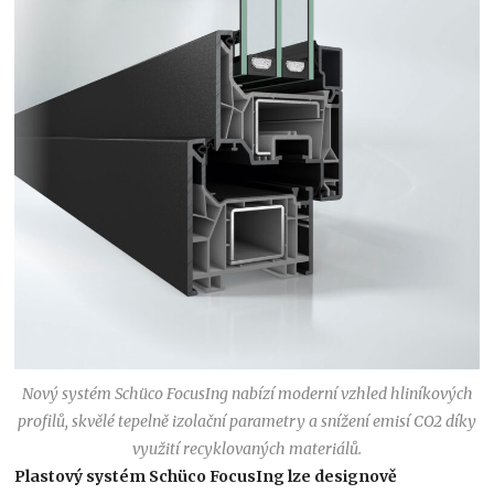
Nový systém Schüco FocusIng nabízí moderní vzhled hliníkových
profilů, skvělé tepelně izolační parametry a snížení emisí CO2 díky
využití recyklovaných materiálů.
Plastový systém Schüco FocusIng lze designově