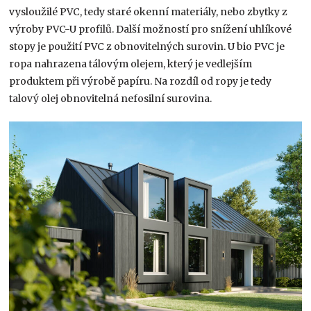
vysloužilé PVC, tedy staré okenní materiály, nebo zbytky z
výroby PVC-U profilů. Další možností pro snížení uhlíkové
stopy je použití PVC z obnovitelných surovin. U bio PVC je
ropa nahrazena tálovým olejem, který je vedlejším
produktem při výrobě papíru. Na rozdíl od ropy je tedy
talový olej obnovitelná nefosilní surovina.