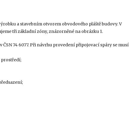
 výrobku a stavebním otvorem obvodového pláště budovy. V
ujeme tři základní zóny, znázorněné na obrázku 1.
 v ČSN 74 6077. Při návrhu provedení připojovací spáry se musí
prostředí;
předsazení;