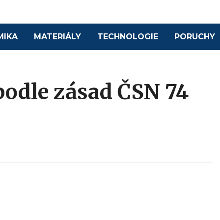
MIKA
MATERIÁLY
TECHNOLOGIE
PORUCHY
odle zásad ČSN 74