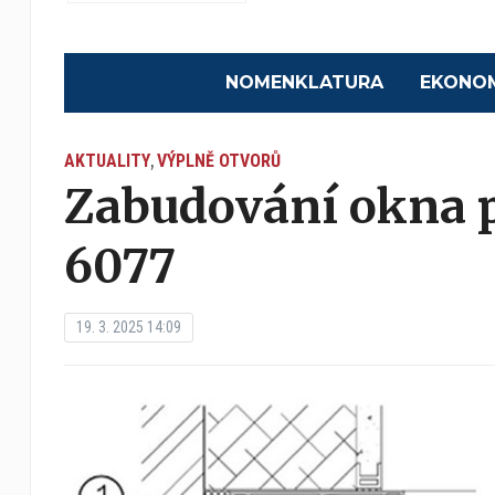
NOMENKLATURA
EKONO
AKTUALITY
VÝPLNĚ OTVORŮ
,
Zabudování okna p
6077
19. 3. 2025 14:09