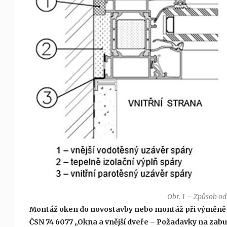
Obr. 1 – Způsob o
Montáž oken do novostavby nebo montáž při výměně 
ČSN 74 6077 „Okna a vnější dveře – Požadavky na zabu