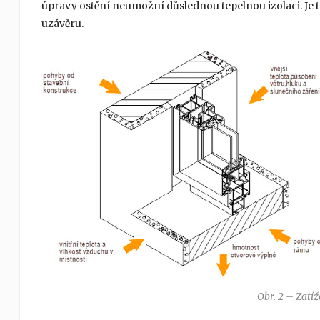
úpravy ostění neumožní důslednou tepelnou izolaci. Je
uzávěru.
Obr. 2 – Zatíž