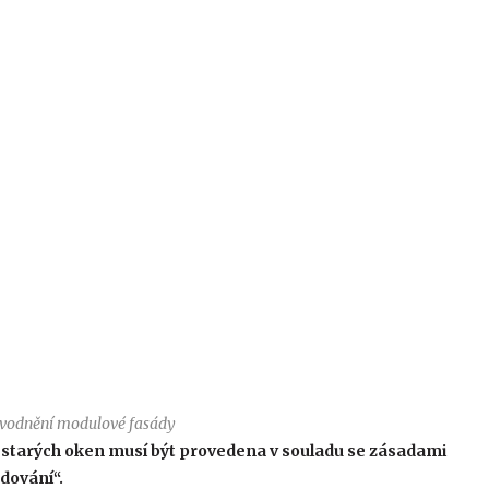
dvodnění modulové fasády
starých oken musí být provedena v souladu se zásadami
dování“.