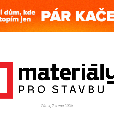
Pátek, 7 srpna 2026