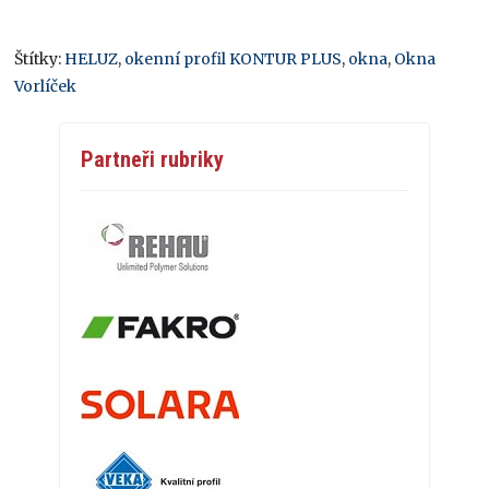
Štítky:
HELUZ
,
okenní profil KONTUR PLUS
,
okna
,
Okna
Vorlíček
Partneři rubriky