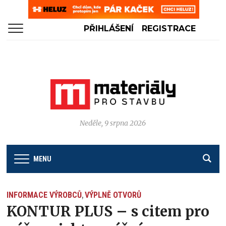
PŘIHLÁŠENÍ
REGISTRACE
Neděle, 9 srpna 2026
MENU
INFORMACE VÝROBCŮ
VÝPLNĚ OTVORŮ
,
KONTUR PLUS – s citem pro