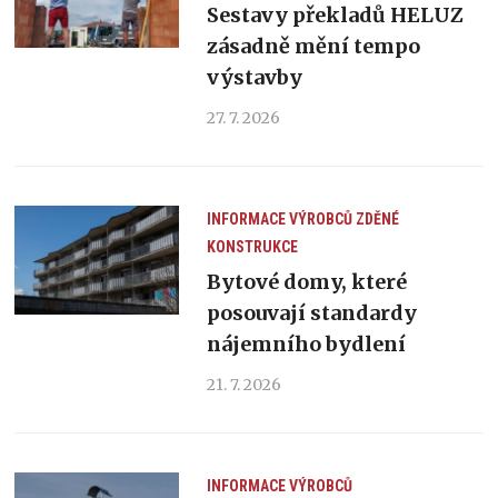
Sestavy překladů HELUZ
zásadně mění tempo
výstavby
27. 7. 2026
INFORMACE VÝROBCŮ
ZDĚNÉ
KONSTRUKCE
Bytové domy, které
posouvají standardy
nájemního bydlení
21. 7. 2026
INFORMACE VÝROBCŮ