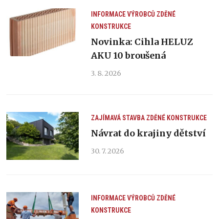
INFORMACE VÝROBCŮ
ZDĚNÉ
KONSTRUKCE
Novinka: Cihla HELUZ
AKU 10 broušená
3. 8. 2026
ZAJÍMAVÁ STAVBA
ZDĚNÉ KONSTRUKCE
Návrat do krajiny dětství
30. 7. 2026
INFORMACE VÝROBCŮ
ZDĚNÉ
KONSTRUKCE