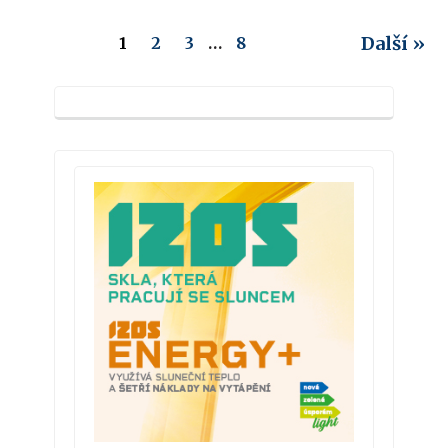
Další »
1
2
3
…
8