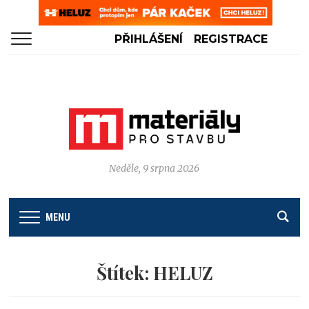
PŘIHLÁŠENÍ
REGISTRACE
Neděle, 9 srpna 2026
MENU
Štítek:
HELUZ