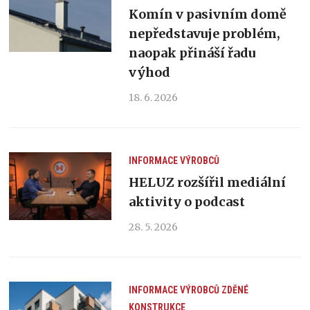
Komín v pasivním domě
nepředstavuje problém,
naopak přináší řadu
výhod
18. 6. 2026
INFORMACE VÝROBCŮ
HELUZ rozšířil mediální
aktivity o podcast
28. 5. 2026
INFORMACE VÝROBCŮ
ZDĚNÉ
KONSTRUKCE