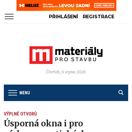
PŘIHLÁŠENÍ
REGISTRACE
Čtvrtek, 6 srpna 2026
MENU
VÝPLNĚ OTVORŮ
Úsporná okna i pro