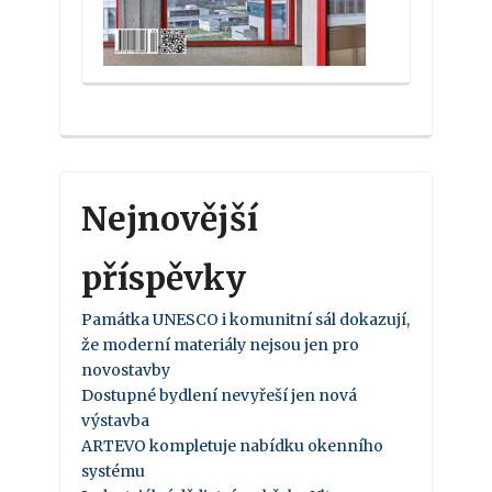
Nejnovější
příspěvky
Památka UNESCO i komunitní sál dokazují,
že moderní materiály nejsou jen pro
novostavby
Dostupné bydlení nevyřeší jen nová
výstavba
ARTEVO kompletuje nabídku okenního
systému