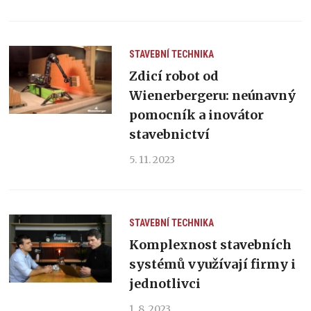
STAVEBNÍ TECHNIKA
Zdicí robot od
Wienerbergeru: neúnavný
pomocník a inovátor
stavebnictví
5. 11. 2023
STAVEBNÍ TECHNIKA
Komplexnost stavebních
systémů využívají firmy i
jednotlivci
1. 8. 2023