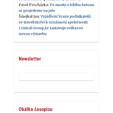
Pavel Procházka
:
Po mostu z bílého betonu
se projedeme na jaře
Šmejkal Jan
:
Vyjádření Svazu podnikatelů
ve stavebnictví k oznámení společnosti
Central Group,že zastavuje veškerou
novou výstavbu
Newsletter
Obálka časopisu