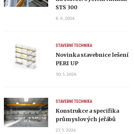
STS 300
6. 6. 2024
STAVEBNÍ TECHNIKA
Novinka stavebnice lešení
PERI UP
30. 5. 2024
STAVEBNÍ TECHNIKA
Konstrukce a specifika
průmyslových jeřábů
27. 5. 2024