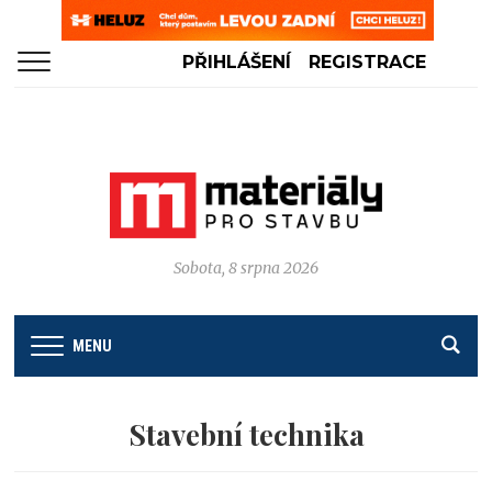
PŘIHLÁŠENÍ
REGISTRACE
Sobota, 8 srpna 2026
MENU
Stavební technika