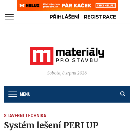
PŘIHLÁŠENÍ
REGISTRACE
Sobota, 8 srpna 2026
MENU
STAVEBNÍ TECHNIKA
Systém lešení PERI UP