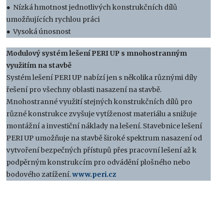
● Nízká hmotnost jednotlivých konstrukčních dílů
umožňujících rychlou práci
● Vysoká únosnost
Modulový systém lešení PERI UP s mnohostranným
využitím na stavbě
Systém lešení PERI UP nabízí jen s několika různými díly
řešení pro všechny oblasti nasazení na stavbě.
Mnohostranné využití stejných konstrukčních dílů pro
různé konstrukce zvyšuje vytíženost materiálu a snižuje
montážní a investiční náklady na lešení. Stavebnice lešení
PERI UP umožňuje na stavbě široké spektrum nasazení od
vytvoření bezpečných přístupů přes pracovní lešení až k
podpěrným konstrukcím pro odvádění plošného nebo
bodového zatížení.
www.peri.cz