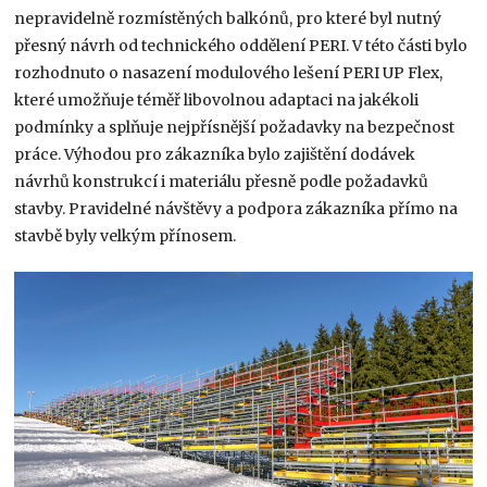
nepravidelně rozmístěných balkónů, pro které byl nutný
přesný návrh od technického oddělení PERI. V této části bylo
rozhodnuto o nasazení modulového lešení PERI UP Flex,
které umožňuje téměř libovolnou adaptaci na jakékoli
podmínky a splňuje nejpřísnější požadavky na bezpečnost
práce. Výhodou pro zákazníka bylo zajištění dodávek
návrhů konstrukcí i materiálu přesně podle požadavků
stavby. Pravidelné návštěvy a podpora zákazníka přímo na
stavbě byly velkým přínosem.