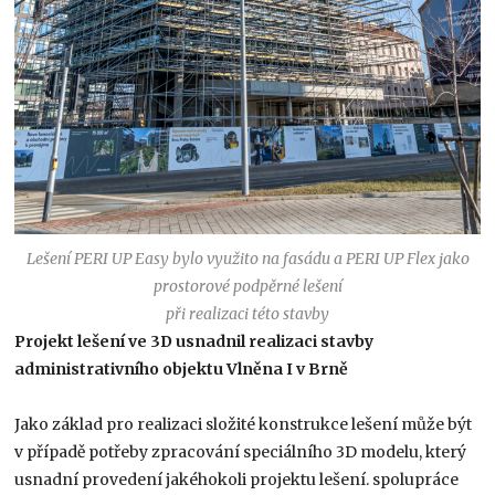
Lešení PERI UP Easy bylo využito na fasádu a PERI UP Flex jako
prostorové podpěrné lešení
při realizaci této stavby
Projekt lešení ve 3D usnadnil realizaci stavby
administrativního objektu Vlněna I v Brně
Jako základ pro realizaci složité konstrukce lešení může být
v případě potřeby zpracování speciálního 3D modelu, který
usnadní provedení jakéhokoli projektu lešení. spolupráce