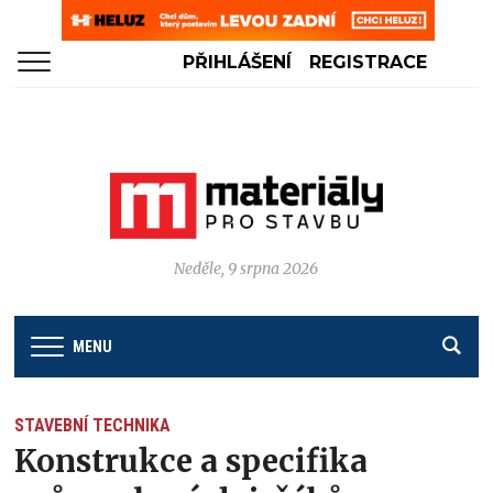
PŘIHLÁŠENÍ
REGISTRACE
Neděle, 9 srpna 2026
MENU
STAVEBNÍ TECHNIKA
Konstrukce a specifika