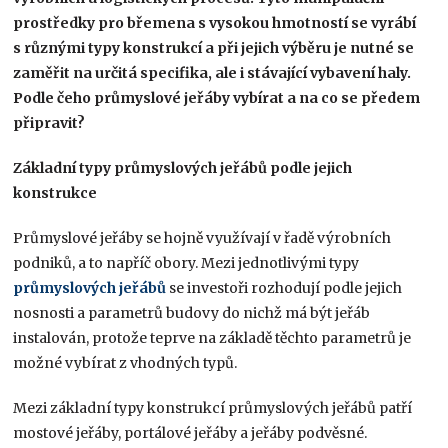
prostředky pro břemena s vysokou hmotností se vyrábí
s různými typy konstrukcí a při jejich výběru je nutné se
zaměřit na určitá specifika, ale i stávající vybavení haly.
Podle čeho průmyslové jeřáby vybírat a na co se předem
připravit?
Základní typy průmyslových jeřábů podle jejich
konstrukce
Průmyslové jeřáby se hojně využívají v řadě výrobních
podniků, a to napříč obory. Mezi jednotlivými typy
průmyslových jeřábů
se investoři rozhodují podle jejich
nosnosti a parametrů budovy do nichž má být jeřáb
instalován, protože teprve na základě těchto parametrů je
možné vybírat z vhodných typů.
Mezi základní typy konstrukcí průmyslových jeřábů patří
mostové jeřáby, portálové jeřáby a jeřáby podvěsné.