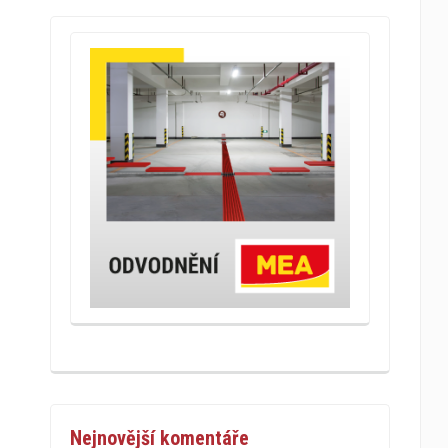
Nejnovější komentáře