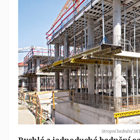
Stropní bednění S