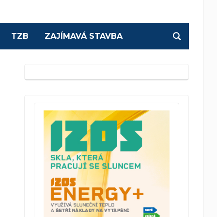
TZB
ZAJÍMAVÁ STAVBA