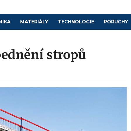
MIKA
MATERIÁLY
TECHNOLOGIE
PORUCHY
bednění stropů