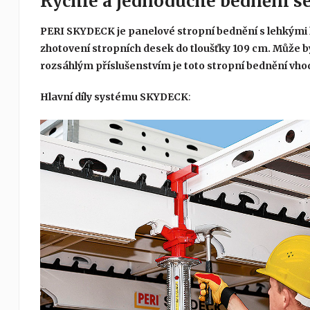
Rychlé a jednoduché bednění 
PERI SKYDECK je panelové stropní bednění s lehkými 
zhotovení stropních desek do tloušťky 109 cm. Může 
rozsáhlým příslušenstvím je toto stropní bednění vho
Hlavní díly systému SKYDECK
: