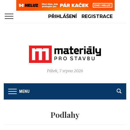
PŘIHLÁŠENÍ
REGISTRACE
Pátek, 7 srpna 2026
MENU
Podlahy