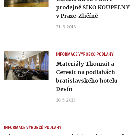
prodejně SIKO KOUPELNY
v Praze-Zličíně
21. 5. 2013
INFORMACE VÝROBCŮ
PODLAHY
Materiály Thomsit a
Ceresit na podlahách
bratislavského hotelu
Devín
10. 5. 2013
INFORMACE VÝROBCŮ
PODLAHY