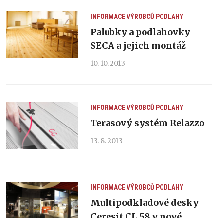
INFORMACE VÝROBCŮ
PODLAHY
Palubky a podlahovky
SECA a jejich montáž
10. 10. 2013
INFORMACE VÝROBCŮ
PODLAHY
Terasový systém Relazzo
13. 8. 2013
INFORMACE VÝROBCŮ
PODLAHY
Multipodkladové desky
Ceresit CL 58 v nové