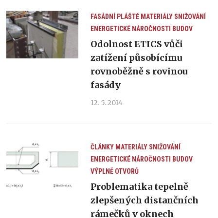
FASÁDNÍ PLÁŠTĚ
MATERIÁLY
SNIŽOVÁNÍ
ENERGETICKÉ NÁROČNOSTI BUDOV
Odolnost ETICS vůči
zatížení působícímu
rovnoběžně s rovinou
fasády
12. 5. 2014
ČLÁNKY
MATERIÁLY
SNIŽOVÁNÍ
ENERGETICKÉ NÁROČNOSTI BUDOV
VÝPLNĚ OTVORŮ
Problematika tepelně
zlepšených distančních
rámečků v oknech