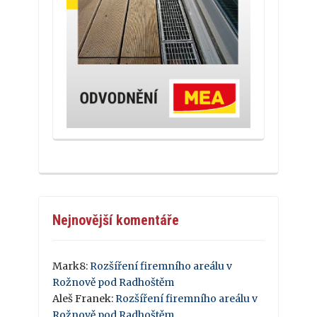
Nejnovější komentáře
Mark8
:
Rozšíření firemního areálu v
Rožnově pod Radhoštěm
Aleš Franek
:
Rozšíření firemního areálu v
Rožnově pod Radhoštěm