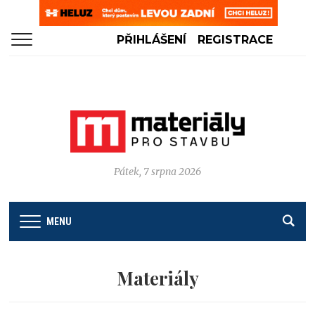
PŘIHLÁŠENÍ
REGISTRACE
Pátek, 7 srpna 2026
MENU
Materiály