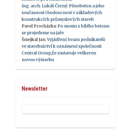
Ing. arch. Lukáš Černý
:
Pěnobeton a jeho
současnost i budoucnost v základových
konstrukcích průmyslových staveb
Pavel Procházka
:
Po mostu z bílého betonu
se projedeme na jaře
Šmejkal Jan
:
Vyjádření Svazu podnikatelů
ve stavebnictví k oznámení společnosti
Central Group,že zastavuje veškerou
novou výstavbu
Newsletter