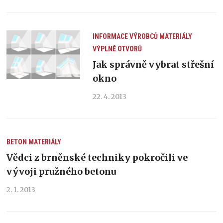
INFORMACE VÝROBCŮ
MATERIÁLY
VÝPLNĚ OTVORŮ
Jak správně vybrat střešní
okno
22. 4. 2013
BETON
MATERIÁLY
Vědci z brněnské techniky pokročili ve
vývoji pružného betonu
2. 1. 2013