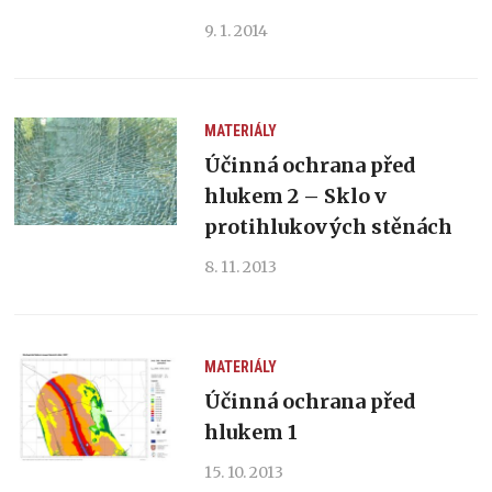
9. 1. 2014
MATERIÁLY
Účinná ochrana před
hlukem 2 – Sklo v
protihlukových stěnách
8. 11. 2013
MATERIÁLY
Účinná ochrana před
hlukem 1
15. 10. 2013