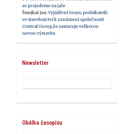
se projedeme na jaře
Šmejkal Jan
:
Vyjádření Svazu podnikatelů
ve stavebnictví k oznámení společnosti
Central Group,že zastavuje veškerou
novou výstavbu
Newsletter
Obálka časopisu