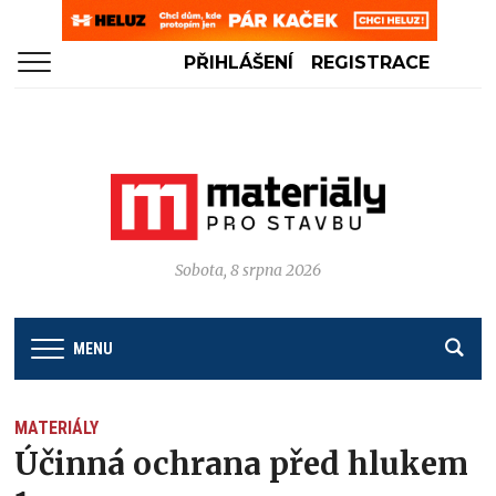
PŘIHLÁŠENÍ
REGISTRACE
Sobota, 8 srpna 2026
MENU
MATERIÁLY
Účinná ochrana před hlukem