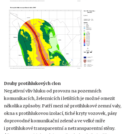
Druhy protihlukových clon
Negativní vliv hluku od provozu na pozemních
komunikacích, železnicích i letištích je možné omezit
několika způsoby. Patří mezi ně protihlukové zemní valy,
okna s protihlukovou izolací, tiché kryty vozovek, pásy
doprovodné komunikační zeleně a ve velké míře
i protihlukové transparentní a netransparentní stěny.