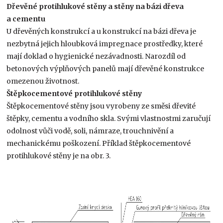
Dřevěné protihlukové stěny a stěny na bázi dřeva
a cementu
U dřevěných konstrukcí a u konstrukcí na bázi dřeva je
nezbytná jejich hloubková impregnace prostředky, které
mají doklad o hygienické nezávadnosti. Narozdíl od
betonových výplňových panelů mají dřevěné konstrukce
omezenou životnost.
Štěpkocementové protihlukové stěny
Štěpkocementové stěny jsou vyrobeny ze směsi dřevité
štěpky, cementu a vodního skla. Svými vlastnostmi zaručují
odolnost vůči vodě, soli, námraze, trouchnivění a
mechanickému poškození. Příklad štěpkocementové
protihlukové stěny je na obr. 3.