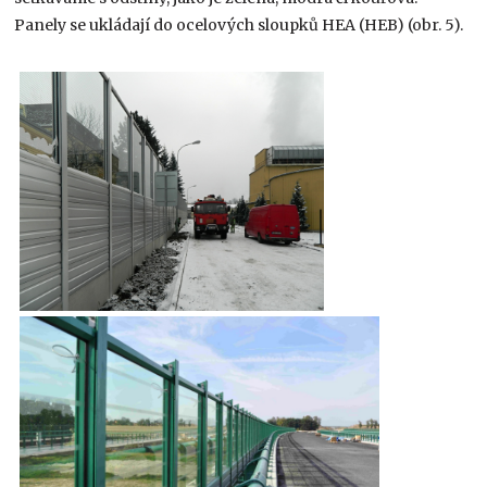
Panely se ukládají do ocelových sloupků HEA (HEB) (obr. 5).