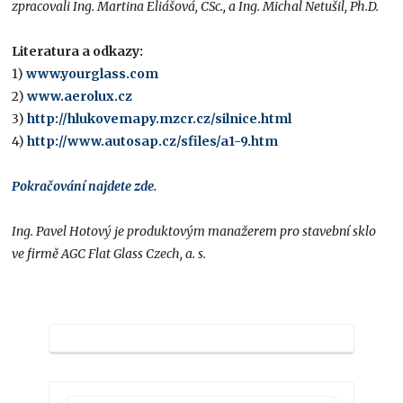
zpracovali Ing. Martina Eliášová, CSc., a Ing. Michal Netušil, Ph.D.
Literatura a odkazy:
1)
www.yourglass.com
2)
www.aerolux.cz
3)
http://hlukovemapy.mzcr.cz/silnice.html
4)
http://www.autosap.cz/sfiles/a1-9.htm
Pokračování najdete zde.
Ing. Pavel Hotový je produktovým manažerem pro stavební sklo
ve firmě AGC Flat Glass Czech, a. s.