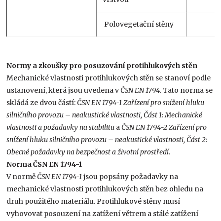
Polovegetační stěny
Normy a zkoušky pro posuzování protihlukových stěn
Mechanické vlastnosti protihlukových stěn se stanoví podle
ustanovení, která jsou uvedena v
ČSN EN 1794.
Tato norma se
skládá ze dvou částí:
ČSN EN 1794-1 Zařízení pro snížení hluku
silničního provozu – neakustické vlastnosti, Část 1: Mechanické
vlastnosti a požadavky na stabilitu
a
ČSN EN 1794-2 Zařízení pro
snížení hluku silničního provozu – neakustické vlastnosti, Část 2:
Obecné požadavky na bezpečnost a životní prostředí
.
Norma ČSN EN 1794-1
V normě
ČSN EN 1794-1
jsou popsány požadavky na
mechanické vlastnosti protihlukových stěn bez ohledu na
druh použitého materiálu. Protihlukové stěny musí
vyhovovat posouzení na zatížení větrem a stálé zatížení