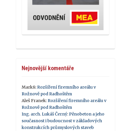
Nejnovější komentáře
Mark8
:
Rozšíření firemního areálu v
Rožnově pod Radhoštěm
Aleš Franek
:
Rozšíření firemního areálu v
Rožnově pod Radhoštěm
Ing. arch. Lukáš Černý
:
Pěnobeton a jeho
současnost i budoucnost v základových
konstrukcích průmyslových staveb