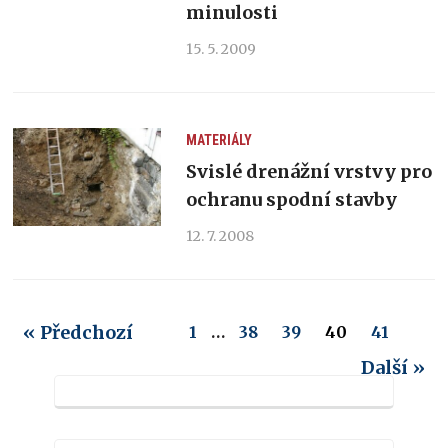
minulosti
15. 5. 2009
MATERIÁLY
Svislé drenážní vrstvy pro
ochranu spodní stavby
12. 7. 2008
« Předchozí
1
…
38
39
40
41
Další »