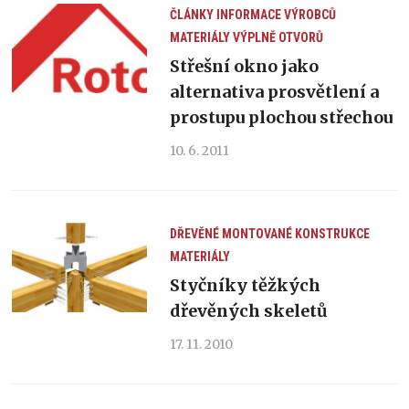
ČLÁNKY
INFORMACE VÝROBCŮ
MATERIÁLY
VÝPLNĚ OTVORŮ
Střešní okno jako
alternativa prosvětlení a
prostupu plochou střechou
10. 6. 2011
DŘEVĚNÉ MONTOVANÉ KONSTRUKCE
MATERIÁLY
Styčníky těžkých
dřevěných skeletů
17. 11. 2010