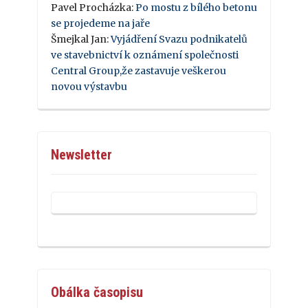
Pavel Procházka
:
Po mostu z bílého betonu
se projedeme na jaře
Šmejkal Jan
:
Vyjádření Svazu podnikatelů
ve stavebnictví k oznámení společnosti
Central Group,že zastavuje veškerou
novou výstavbu
Newsletter
Obálka časopisu