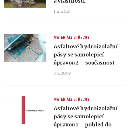
a vlastnosti
1. 2. 2010
MATERIÁLY
STŘECHY
Asfaltové hydroizolační
pásy se samolepicí
úpravou 2 – současnost
3. 7. 2009
MATERIÁLY
STŘECHY
Asfaltové hydroizolační
pásy se samolepicí
úpravou 1 – pohled do