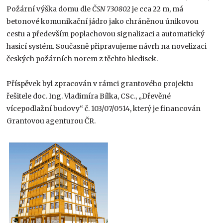
Požární výška domu dle
ČSN 730802
je cca 22 m, má
betonové komunikační jádro jako chráněnou únikovou
cestu a především poplachovou signalizaci a automatický
hasicí systém. Současně připravujeme návrh na novelizaci
českých požárních norem z těchto hledisek.
Příspěvek byl zpracován v rámci grantového projektu
řešitele doc. Ing. Vladimíra Bílka, CSc., „Dřevěné
vícepodlažní budovy“ č. 103/07/0514, který je financován
Grantovou agenturou ČR.