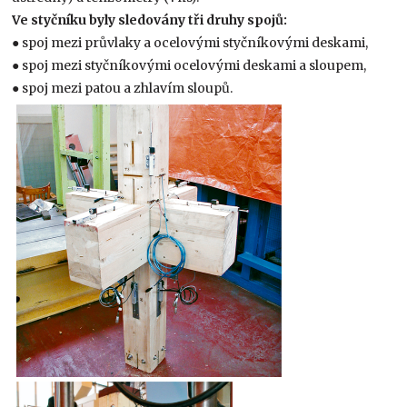
Ve styčníku byly sledovány tři druhy spojů:
● spoj mezi průvlaky a ocelovými styčníkovými deskami,
● spoj mezi styčníkovými ocelovými deskami a sloupem,
● spoj mezi patou a zhlavím sloupů.