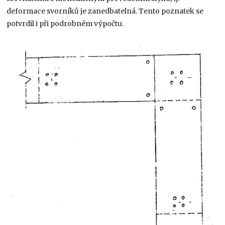
deformace svorníků je zanedbatelná. Tento poznatek se
potvrdil i při podrobném výpočtu.