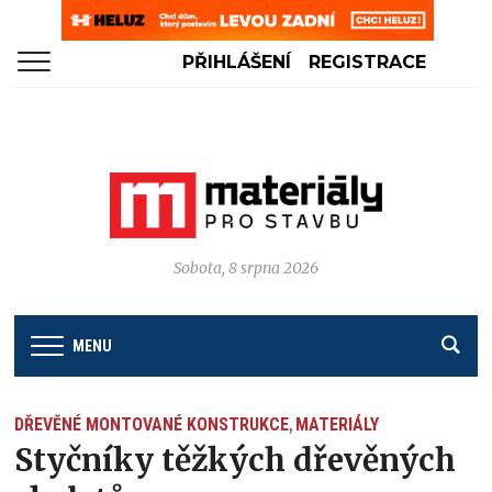
PŘIHLÁŠENÍ
REGISTRACE
Sobota, 8 srpna 2026
MENU
DŘEVĚNÉ MONTOVANÉ KONSTRUKCE
MATERIÁLY
,
Styčníky těžkých dřevěných