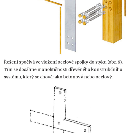
Řešení spočívá ve vložení ocelové spojky do styku (obr. 6).
Tím se dosáhne monolitičnosti dřevěného konstrukčního
systému, který se chová jako betonový nebo ocelový.