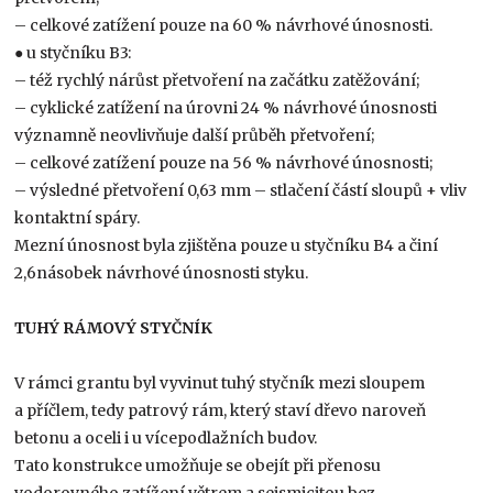
– celkové zatížení pouze na 60 % návrhové únosnosti.
● u styčníku B3:
– též rychlý nárůst přetvoření na začátku zatěžování;
– cyklické zatížení na úrovni 24 % návrhové únosnosti
významně neovlivňuje další průběh přetvoření;
– celkové zatížení pouze na 56 % návrhové únosnosti;
– výsledné přetvoření 0,63 mm – stlačení částí sloupů + vliv
kontaktní spáry.
Mezní únosnost byla zjištěna pouze u styčníku B4 a činí
2,6násobek návrhové únosnosti styku.
TUHÝ RÁMOVÝ STYČNÍK
V rámci grantu byl vyvinut tuhý styčník mezi sloupem
a příčlem, tedy patrový rám, který staví dřevo naroveň
betonu a oceli i u vícepodlažních budov.
Tato konstrukce umožňuje se obejít při přenosu