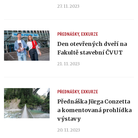
27. 11. 2023
PŘEDNÁŠKY, EXKURZE
Den otevřených dveří na
Fakultě stavební ČVUT
21. 11. 2023
PŘEDNÁŠKY, EXKURZE
Přednáška Jürga Conzetta
a komentovaná prohlídka
výstavy
20. 11. 2023