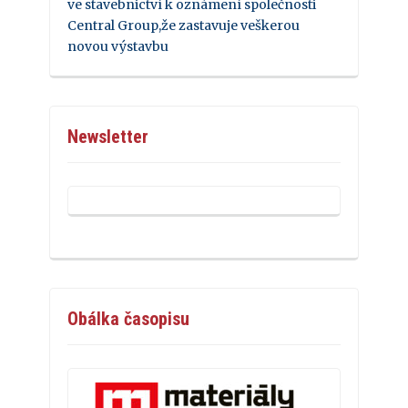
ve stavebnictví k oznámení společnosti
Central Group,že zastavuje veškerou
novou výstavbu
Newsletter
Obálka časopisu