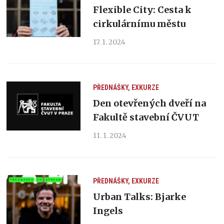
Flexible City: Cesta k
cirkulárnímu městu
17. 1. 2024
PŘEDNÁŠKY, EXKURZE
Den otevřených dveří na
Fakultě stavební ČVUT
11. 1. 2024
PŘEDNÁŠKY, EXKURZE
Urban Talks: Bjarke
Ingels