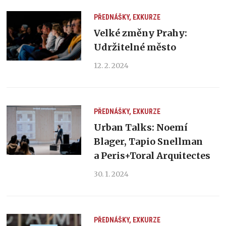
PŘEDNÁŠKY, EXKURZE
Velké změny Prahy:
Udržitelné město
12. 2. 2024
PŘEDNÁŠKY, EXKURZE
Urban Talks: Noemí
Blager, Tapio Snellman
a Peris+Toral Arquitectes
30. 1. 2024
PŘEDNÁŠKY, EXKURZE