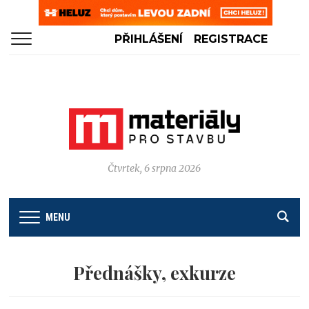
PŘIHLÁŠENÍ
REGISTRACE
Čtvrtek, 6 srpna 2026
MENU
Přednášky, exkurze