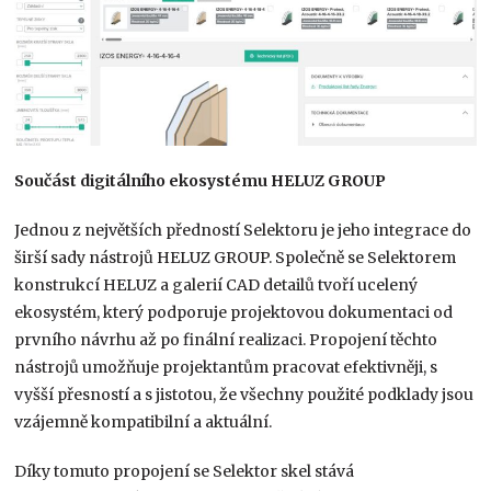
Součást digitálního ekosystému HELUZ GROUP
Jednou z největších předností Selektoru je jeho integrace do
širší sady nástrojů HELUZ GROUP. Společně se Selektorem
konstrukcí HELUZ a galerií CAD detailů tvoří ucelený
ekosystém, který podporuje projektovou dokumentaci od
prvního návrhu až po finální realizaci. Propojení těchto
nástrojů umožňuje projektantům pracovat efektivněji, s
vyšší přesností a s jistotou, že všechny použité podklady jsou
vzájemně kompatibilní a aktuální.
Díky tomuto propojení se Selektor skel stává