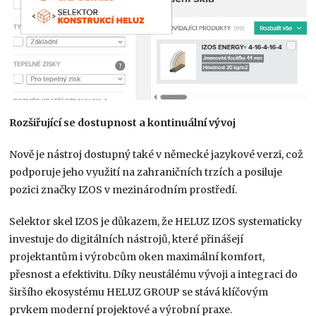
Rozšiřující se dostupnost a kontinuální vývoj
Nově je nástroj dostupný také v německé jazykové verzi, což
podporuje jeho využití na zahraničních trzích a posiluje
pozici značky IZOS v mezinárodním prostředí.
Selektor skel IZOS je důkazem, že HELUZ IZOS systematicky
investuje do digitálních nástrojů, které přinášejí
projektantům i výrobcům oken maximální komfort,
přesnost a efektivitu. Díky neustálému vývoji a integraci do
širšího ekosystému HELUZ GROUP se stává klíčovým
prvkem moderní projektové a výrobní praxe.