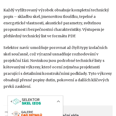
Každý vyfiltrovaný výrobek obsahuje kompletní technický
popis – skladbu skel, jmenovitou tloušťku, tepelné a
energetické vlastnosti, akustické parametry, světelnou
propustnost i bezpečnostní charakteristiky. Výstupem je
přehledný technický list ve formátu PDF.
Selektor navíc umožňuje porovnat až čtyři typy izolačních
skel současně, což výrazně usnadňuje rozhodování v
projekční fázi. Novinkou jsou podrobné technické listy s
kótovanými výkresy, které ocení zejména projektanti
pracující s detailními konstrukčními podklady. Tyto výkresy
obsahují přesné popisy dutin, pokovení a dalších klíčových
prvků zasklení.