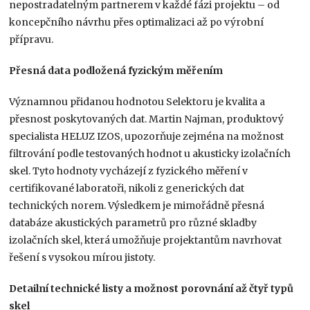
nepostradatelným partnerem v každé fázi projektu – od
koncepčního návrhu přes optimalizaci až po výrobní
přípravu.
Přesná data podložená fyzickým měřením
Významnou přidanou hodnotou Selektoru je kvalita a
přesnost poskytovaných dat. Martin Najman, produktový
specialista HELUZ IZOS, upozorňuje zejména na možnost
filtrování podle testovaných hodnot u akusticky izolačních
skel. Tyto hodnoty vycházejí z fyzického měření v
certifikované laboratoři, nikoli z generických dat
technických norem. Výsledkem je mimořádně přesná
databáze akustických parametrů pro různé skladby
izolačních skel, která umožňuje projektantům navrhovat
řešení s vysokou mírou jistoty.
Detailní technické listy a možnost porovnání až čtyř typů
skel