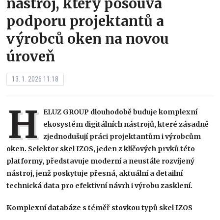
nástroj, který posouvá
podporu projektantů a
výrobců oken na novou
úroveň
13. 1. 2026 11:18
H
ELUZ GROUP dlouhodobě buduje komplexní
ekosystém digitálních nástrojů, které zásadně
zjednodušují práci projektantům i výrobcům
oken. Selektor skel IZOS, jeden z klíčových prvků této
platformy, představuje moderní a neustále rozvíjený
nástroj, jenž poskytuje přesná, aktuální a detailní
technická data pro efektivní návrh i výrobu zasklení.
Komplexní databáze s téměř stovkou typů skel IZOS