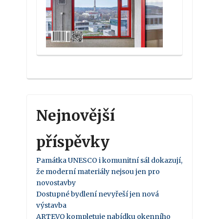
Nejnovější
příspěvky
Památka UNESCO i komunitní sál dokazují,
že moderní materiály nejsou jen pro
novostavby
Dostupné bydlení nevyřeší jen nová
výstavba
ARTEVO kompletuje nabídku okenního