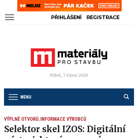
PŘIHLÁŠENÍ
REGISTRACE
Pátek, 7 srpna 2026
MENU
VÝPLNĚ OTVORŮ
INFORMACE VÝROBCŮ
,
Selektor skel IZOS: Digitální