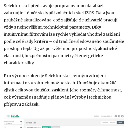
Selektor skel představuje propracovanou databázi
zahrnující téměř sto typů izolačních skel IZOS. Data jsou
průběžně aktualizována, což zajišťuje, že uživatelé pracují
vždy s nejnovějšími technickými parametry. Díky
intuitivnímu filtrování lze rychle vyhledat vhodné zasklení
podle celé řady kritérií – od tradičně sledovaného součinitele
prostupu tepla Ug až po světelnou propustnost, akustické
vlastnosti, bezpečnostní parametry či energetické
charakteristiky.
Pro výrobce oken je Selektor skel cenným zdrojem
informací o výrobních možnostech. Umožňuje okamžitě
zjistit celkovou tloušťku zasklení, jeho rozměry či hmotnost,
což výrazně usnadňuje plánování výroby i technickou
přípravu zakázek.