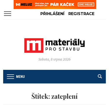
PŘIHLÁŠENÍ
REGISTRACE
Sobota, 8 srpna 2026
MENU
Štítek:
zateplení