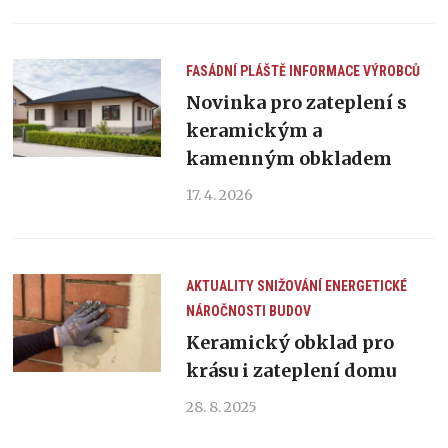
FASÁDNÍ PLÁŠTĚ
INFORMACE VÝROBCŮ
Novinka pro zateplení s
keramickým a
kamenným obkladem
17. 4. 2026
AKTUALITY
SNIŽOVÁNÍ ENERGETICKÉ
NÁROČNOSTI BUDOV
Keramický obklad pro
krásu i zateplení domu
28. 8. 2025