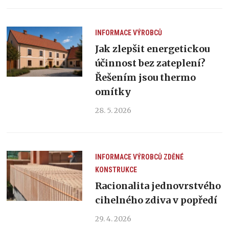
INFORMACE VÝROBCŮ
Jak zlepšit energetickou
účinnost bez zateplení?
Řešením jsou thermo
omítky
28. 5. 2026
INFORMACE VÝROBCŮ
ZDĚNÉ
KONSTRUKCE
Racionalita jednovrstvého
cihelného zdiva v popředí
29. 4. 2026