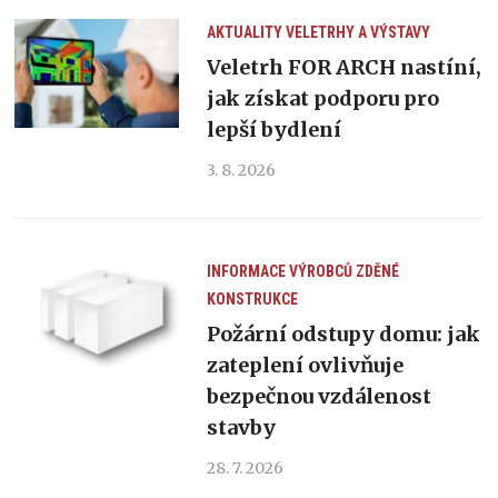
AKTUALITY
VELETRHY A VÝSTAVY
Veletrh FOR ARCH nastíní,
jak získat podporu pro
lepší bydlení
3. 8. 2026
INFORMACE VÝROBCŮ
ZDĚNÉ
KONSTRUKCE
Požární odstupy domu: jak
zateplení ovlivňuje
bezpečnou vzdálenost
stavby
28. 7. 2026