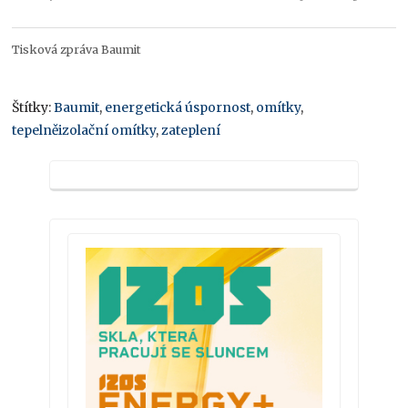
Tisková zpráva Baumit
Štítky:
Baumit
,
energetická úspornost
,
omítky
,
tepelněizolační omítky
,
zateplení