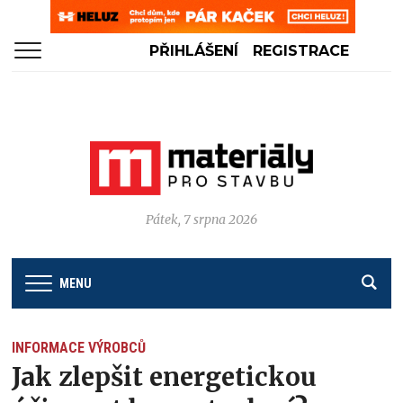
PŘIHLÁŠENÍ
REGISTRACE
Pátek, 7 srpna 2026
MENU
INFORMACE VÝROBCŮ
Jak zlepšit energetickou