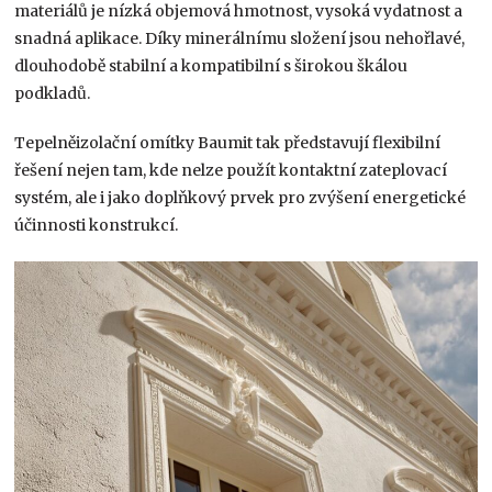
materiálů je nízká objemová hmotnost, vysoká vydatnost a
snadná aplikace. Díky minerálnímu složení jsou nehořlavé,
dlouhodobě stabilní a kompatibilní s širokou škálou
podkladů.
Tepelněizolační omítky Baumit tak představují flexibilní
řešení nejen tam, kde nelze použít kontaktní zateplovací
systém, ale i jako doplňkový prvek pro zvýšení energetické
účinnosti konstrukcí.