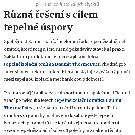
při renovaci historických objektů
Různá řešení s cílem
tepelné úspory
Společnost Baumit nabízí ucelenou řadu tepelněizolačních
omítek, které reagují na různé požadavky stavební praxe.
Základním produktem je ručně aplikovatelná
tepelněizolační omítka Baumit ThermoPutz
, vhodná pro
novostavby i rekonstrukce, která poskytuje vyvážený poměr
mezi tepelnou izolací a mechanickou odolností.
Pro náročnější aplikace se do sortimentu společnosti Baumit
vrací po několika letech
tepelněizolační omítka Baumit
ThermoExtra
, určená pro ruční i strojní aplikaci. Tato
omítka s organickým plnivem dosahuje ještě lepších
izolačních parametrů a je ideální zejména pro moderní
vysoce tepelněizolační zdivo. Společným znakem těchto