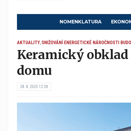
NOMENKLATURA
EKONO
AKTUALITY
SNIŽOVÁNÍ ENERGETICKÉ NÁROČNOSTI BUD
,
Keramický obklad p
domu
28. 8. 2025 12:28