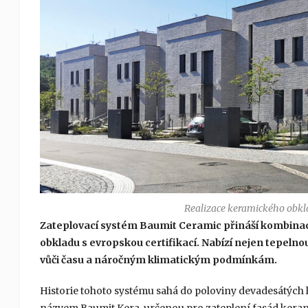
Realizace keramického obkl
Zateplovací systém Baumit Ceramic přináší kombinac
obkladu s evropskou certifikací. Nabízí nejen tepelnou 
vůči času a náročným klimatickým podmínkám.
Historie tohoto systému sahá do poloviny devadesátých l