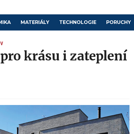
MIKA
MATERIÁLY
TECHNOLOGIE
PORUCHY
OV
ro krásu i zateplení