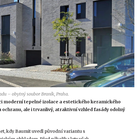
adu – obytný soubor Braník, Praha.
i moderní tepelné izolace a estetického keramického
ochranu, ale i trvanlivý, atraktivní vzhled fasády odolný
et, kdy Baumit uvedl původní variantu s