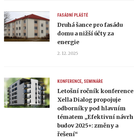
FASÁDNÍ PLÁŠTĚ
Druhá šance pro fasádu
domu a nižší účty za
energie
2. 12. 2025
KONFERENCE, SEMINÁŘE
Letošní ročník konference
Xella Dialog propojuje
odborníky pod hlavním
tématem „Efektivní návrh
budov 2025+: změny a
řešení“