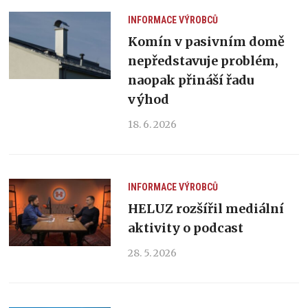
INFORMACE VÝROBCŮ
Komín v pasivním domě
nepředstavuje problém,
naopak přináší řadu
výhod
18. 6. 2026
INFORMACE VÝROBCŮ
HELUZ rozšířil mediální
aktivity o podcast
28. 5. 2026