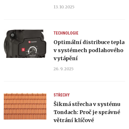
13. 10. 2025
TECHNOLOGIE
Optimální distribuce tepla
v systémech podlahového
vytápění
26. 9. 2025
STŘECHY
Šikmá střecha v systému
Tondach: Proč je správné
větrání klíčové