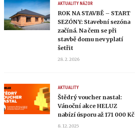
AKTUALITY
NÁZOR
ROK NA STAVBĚ – START
SEZÓNY: Stavební sezóna
začíná. Na čem se při
stavbě domu nevyplatí
šetřit
28. 2. 2026
AKTUALITY
Štědrý voucher nastal:
Vánoční akce HELUZ
nabízí úsporu až 171 000 Kč
8. 12. 2025