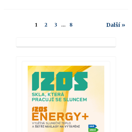
Další »
1
2
3
…
8