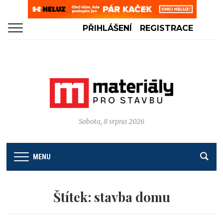
PŘIHLÁŠENÍ
REGISTRACE
Sobota, 8 srpna 2026
MENU
Štítek:
stavba domu