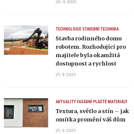
26. 9. 2025
TECHNOLOGIE
STAVEBNÍ TECHNIKA
Stavba rodinného domu
robotem. Rozhodující pro
majitele byla okamžitá
dostupnost a rychlost
25. 9. 2025
AKTUALITY
FASÁDNÍ PLÁŠTĚ
MATERIÁLY
Textura, světlo a stín – jak
omítka promění váš dům
25. 9. 2025