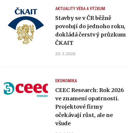
AKTUALITY
VĚDA A VÝZKUM
Stavby se v ČR běžně
povolují do jednoho roku,
dokládá čerstvý průzkum
ČKAIT
20. 3. 2026
EKONOMIKA
CEEC Research: Rok 2026
ve znamení opatrnosti.
Projektové firmy
očekávají růst, ale ne
všude