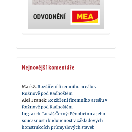
Nejnovější komentáře
Mark8
:
Rozšíření firemního areálu v
Rožnově pod Radhoštěm
Aleš Franek
:
Rozšíření firemního areálu v
Rožnově pod Radhoštěm
Ing. arch. Lukáš Černý
:
Pěnobeton a jeho
současnost i budoucnost v základových
konstrukcích průmyslových staveb