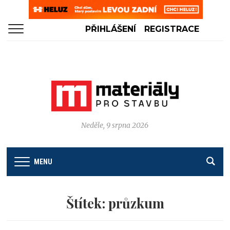
PŘIHLÁŠENÍ
REGISTRACE
Neděle, 9 srpna 2026
MENU
Štítek:
průzkum