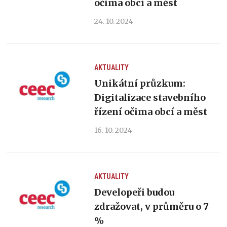
očima obcí a měst
24. 10. 2024
AKTUALITY
Unikátní průzkum:
Digitalizace stavebního
řízení očima obcí a měst
16. 10. 2024
AKTUALITY
Developeři budou
zdražovat, v průměru o 7
%