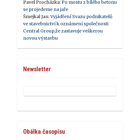
Pavel Procházka
:
Po mostu z bílého betonu
se projedeme na jaře
Šmejkal Jan
:
Vyjádření Svazu podnikatelů
ve stavebnictví k oznámení společnosti
Central Group,že zastavuje veškerou
novou výstavbu
Newsletter
Obálka časopisu