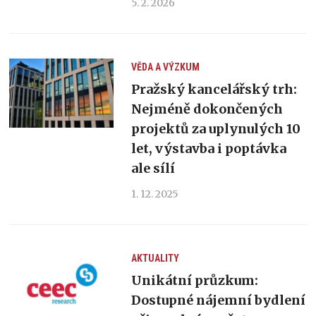
5. 2. 2026
VĚDA A VÝZKUM
Pražský kancelářský trh:
Nejméně dokončených
projektů za uplynulých 10
let, výstavba i poptávka
ale sílí
1. 12. 2025
AKTUALITY
Unikátní průzkum:
Dostupné nájemní bydlení