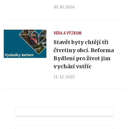
10. 10. 2024
VĚDA A VÝZKUM
Stavět byty chtějí tři
čtvrtiny obcí. Reforma
Bydlení pro život jim
vychází vstříc
11. 12. 2023