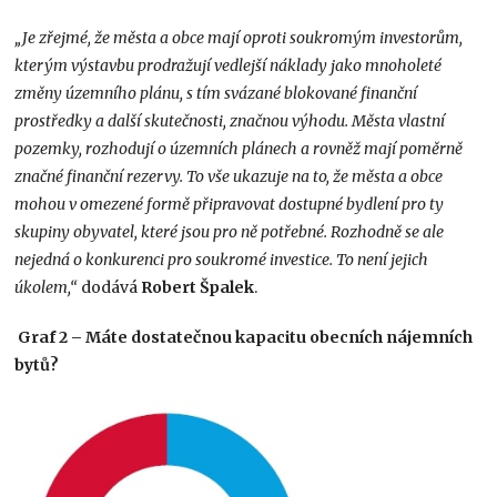
„Je zřejmé, že města a obce mají oproti soukromým investorům,
kterým výstavbu prodražují vedlejší náklady jako mnoholeté
změny územního plánu, s tím svázané blokované finanční
prostředky a další skutečnosti, značnou výhodu. Města vlastní
pozemky, rozhodují o územních plánech a rovněž mají poměrně
značné finanční rezervy. To vše ukazuje na to, že města a obce
mohou v omezené formě připravovat dostupné bydlení pro ty
skupiny obyvatel, které jsou pro ně potřebné. Rozhodně se ale
nejedná o konkurenci pro soukromé investice. To není jejich
úkolem,“
dodává
Robert Špalek
.
Graf 2 – Máte dostatečnou kapacitu obecních nájemních
bytů?