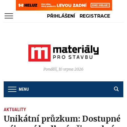
PŘIHLÁŠENÍ
REGISTRACE
Pondělí, 10 srpna 2026
MENU
AKTUALITY
Unikátní průzkum: Dostupné