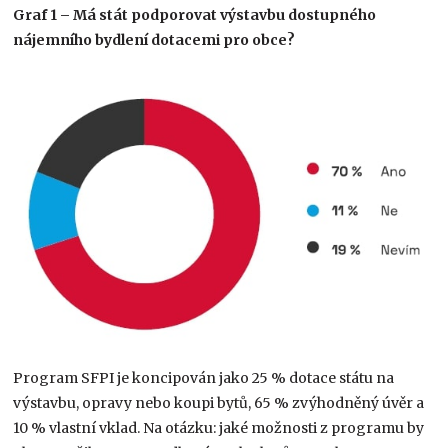
Graf 1 – Má stát podporovat výstavbu dostupného
nájemního bydlení dotacemi pro obce?
Program SFPI je koncipován jako 25 % dotace státu na
výstavbu, opravy nebo koupi bytů, 65 % zvýhodněný úvěr a
10 % vlastní vklad. Na otázku: jaké možnosti z programu by