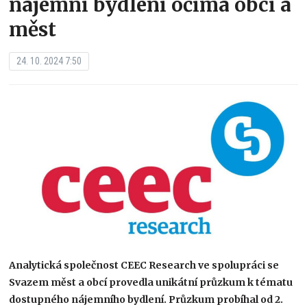
nájemní bydlení očima obcí a
měst
24. 10. 2024 7:50
Analytická společnost CEEC Research ve spolupráci se
Svazem měst a obcí provedla unikátní průzkum k tématu
dostupného nájemního bydlení. Průzkum probíhal od 2.