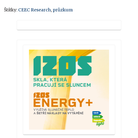
Štítky:
CEEC Research
,
průzkum