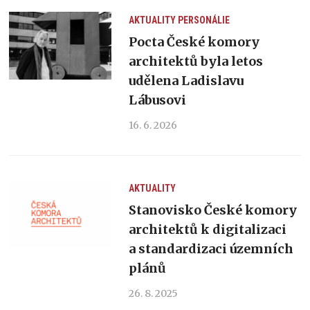
AKTUALITY
PERSONÁLIE
Pocta České komory
architektů byla letos
udělena Ladislavu
Lábusovi
16. 6. 2026
AKTUALITY
Stanovisko České komory
architektů k digitalizaci
a standardizaci územních
plánů
26. 8. 2025