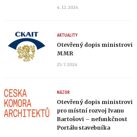
4. 12. 2024
AKTUALITY
Otevřený dopis ministrovi
MMR
25. 7. 2024
NÁZOR
Otevřený dopis ministrovi
pro místní rozvoj Ivanu
Bartošovi – nefunkčnost
Portálu stavebníka