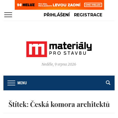
PŘIHLÁŠENÍ
REGISTRACE
Neděle, 9 srpna 2026
MENU
Štítek:
Česká komora architektů