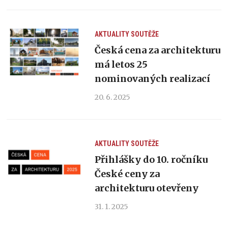
AKTUALITY
SOUTĚŽE
Česká cena za architekturu
má letos 25
nominovaných realizací
20. 6. 2025
AKTUALITY
SOUTĚŽE
Přihlášky do 10. ročníku
České ceny za
architekturu otevřeny
31. 1. 2025