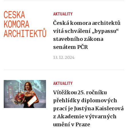
AKTUALITY
Česká komora architektů
vítá schválení „bypassu“
stavebního zákona
senátem PČR
13. 12. 2024
AKTUALITY
Vítěžkou 25. ročníku
přehlídky diplomových
prací je Justýna Kaislerová
z Akademie výtvarných
umění v Praze