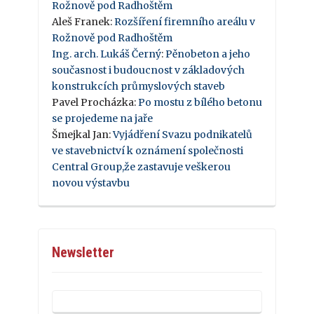
Rožnově pod Radhoštěm
Aleš Franek
:
Rozšíření firemního areálu v
Rožnově pod Radhoštěm
Ing. arch. Lukáš Černý
:
Pěnobeton a jeho
současnost i budoucnost v základových
konstrukcích průmyslových staveb
Pavel Procházka
:
Po mostu z bílého betonu
se projedeme na jaře
Šmejkal Jan
:
Vyjádření Svazu podnikatelů
ve stavebnictví k oznámení společnosti
Central Group,že zastavuje veškerou
novou výstavbu
Newsletter