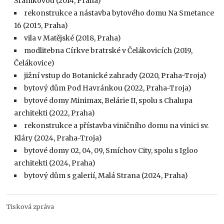
Šrámkovou (2014, Praha)
rekonstrukce a nástavba bytového domu Na Smetance
16 (2015, Praha)
vila v Matějské (2018, Praha)
modlitebna Církve bratrské v Čelákovicích (2019,
Čelákovice)
jižní vstup do Botanické zahrady (2020, Praha-Troja)
bytový dům Pod Havránkou (2022, Praha-Troja)
bytové domy Minimax, Belárie II, spolu s Chalupa
architekti (2022, Praha)
rekonstrukce a přístavba viničního domu na vinici sv.
Kláry (2024, Praha-Troja)
bytové domy 02, 04, 09, Smíchov City, spolu s Igloo
architekti (2024, Praha)
bytový dům s galerií, Malá Strana (2024, Praha)
Tisková zpráva