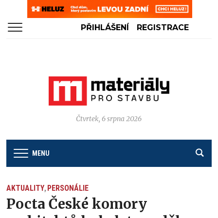
PŘIHLÁŠENÍ
REGISTRACE
Čtvrtek, 6 srpna 2026
MENU
AKTUALITY
PERSONÁLIE
,
Pocta České komory