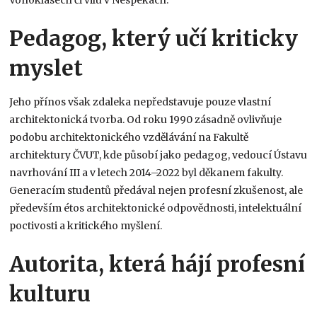
Pedagog, který učí kriticky
myslet
Jeho přínos však zdaleka nepředstavuje pouze vlastní
architektonická tvorba. Od roku 1990 zásadně ovlivňuje
podobu architektonického vzdělávání na Fakultě
architektury ČVUT, kde působí jako pedagog, vedoucí Ústavu
navrhování III a v letech 2014–2022 byl děkanem fakulty.
Generacím studentů předával nejen profesní zkušenost, ale
především étos architektonické odpovědnosti, intelektuální
poctivosti a kritického myšlení.
Autorita, která hájí profesní
kulturu