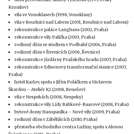
Krumlov)
vila ve Vonoklasech (1998, Vonoklasy)
vila v Roudnici nad Labem (2001, Roudnice nad Labem)
rekonstrukce paláce Langhans (2002, Praha)
rekonstrukce vily Palička (2003, Praha)
rodinný dům se studiem v Podbabě (2004, Praha)
rodinný dům v Řevnicích (2006, Řevnice)
rekonstrukce Jízdárny Pražského hradu (2007, Praha)
rekonstrukce Edisonovy transformační stanice (2007,
Praha)
hotel Karlov, spolu s Jiřím Poláčkem a Václavem
Škardou – Ateliér K2 (2008, Benešov)
vila v Nespekách (2008, Nespeky)
rekonstrukce vily Lídy Babkové-Baarové (2008, Praha)
bytové domy Hanspaulka – Nové vily (2009, Praha)
rodinný dům v Záběhlicích (2010, Praha)
přestavba obchodního centra Lužiny, spolu s Alenou