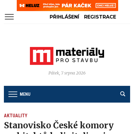
PŘIHLÁŠENÍ
REGISTRACE
Pátek, 7 srpna 2026
MENU
AKTUALITY
Stanovisko České komory