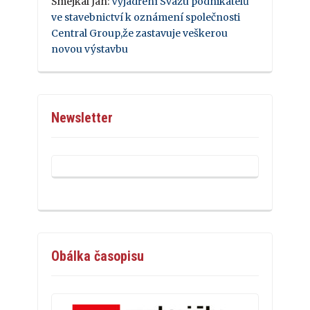
Šmejkal Jan
:
Vyjádření Svazu podnikatelů
ve stavebnictví k oznámení společnosti
Central Group,že zastavuje veškerou
novou výstavbu
Newsletter
Obálka časopisu