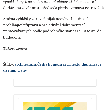
vynakládaných na změny územně plánovací dokumentace,“
dodává na závěr místopředseda představenstva
Petr Lešek
.
Změna vyhlášky zároveň nijak neovlivní současně
probíhající přípravu a projednání dokumentací
zpracovávaných podle podrobného standardu, a to ani do
budoucna.
Tisková zpráva
Štítky:
architektura
,
Česká komora architektů
,
digitalizace
,
územní plány