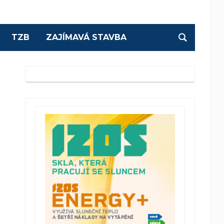
TZB
ZAJÍMAVÁ STAVBA