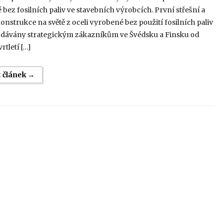
bez fosilních paliv ve stavebních výrobcích. První střešní a
onstrukce na světě z oceli vyrobené bez použití fosilních paliv
dávány strategickým zákazníkům ve Švédsku a Finsku od
vrtletí […]
t článek →