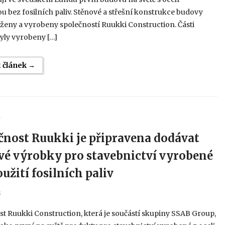
 bez fosilních paliv. Stěnové a střešní konstrukce budovy
ženy a vyrobeny společností Ruukki Construction. Části
yly vyrobeny […]
t článek →
Y
čnost Ruukki je připravena dodávat
vé výrobky pro stavebnictví vyrobené
užití fosilních paliv
3
t Ruukki Construction, která je součástí skupiny SSAB Group,